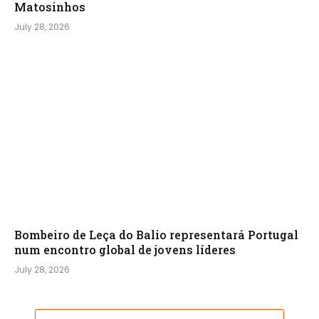
Matosinhos
July 28, 2026
Bombeiro de Leça do Balio representará Portugal
num encontro global de jovens líderes
July 28, 2026