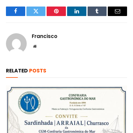
Facebook
Twitter
Pinterest
LinkedIn
Tumblr
Email
Francisco
Website
RELATED
POSTS