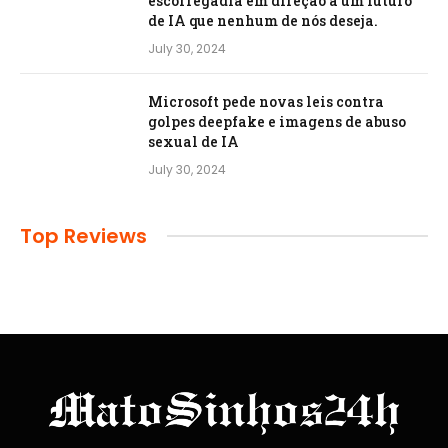
escorregadia em direção a um futuro
de IA que nenhum de nós deseja.
July 30, 2024
Microsoft pede novas leis contra
golpes deepfake e imagens de abuso
sexual de IA
July 30, 2024
Top Reviews