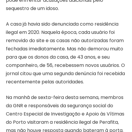
pode enfrentar acusações adicionais pelo
sequestro de um idoso.
A casa já havia sido denunciada como residência
ilegal em 2020. Naquela época, cada usuário foi
removido do site e as casas não autorizadas foram
fechadas imediatamente. Mas não demorou muito
para que os donos da casa, de 43 anos, e seu
companheiro, de 56, recebessem novos usuários. O
jornal citou que uma segunda denúncia foi recebida
recentemente pelas autoridades.
Na manhã de sexta-feira desta semana, membros
da GNR e responsáveis ​​da segurança social do
Centro Especial de Investigação e Apoio às Vítimas
do Porto visitaram a residência ilegal de Perafita,
mas não houve resposta quando bateram à porta.