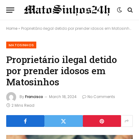
Home
»
Proprietário ilegal detido por prender idosos em Matosinhos
MATOSINHOS
Proprietário ilegal detido
por prender idosos em
Matosinhos
By
Francisco
March 18, 2024
No Comments
2 Mins Read