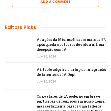
ADD A COMMENT
Editors Picks
As ações da Microsoft caem mais de 6%
após queda nos lucros devido à última
decepção com IA
July 30, 2024
Airtable adquire startup de integração
de talentos de IA Dopt
July 30, 2024
Os avatares de IA poderão em breve
participar de reuniões em nosso nome,
mas certamente parece uma ladeira