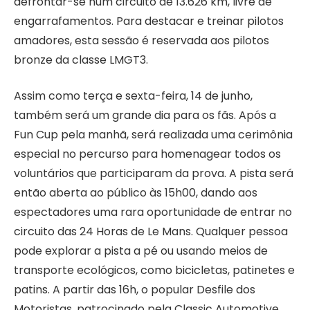
defrontar-se num circuito de 13.626 km, livre de
engarrafamentos. Para destacar e treinar pilotos
amadores, esta sessão é reservada aos pilotos
bronze da classe LMGT3.
Assim como terça e sexta-feira, 14 de junho,
também será um grande dia para os fãs. Após a
Fun Cup pela manhã, será realizada uma cerimônia
especial no percurso para homenagear todos os
voluntários que participaram da prova. A pista será
então aberta ao público às 15h00, dando aos
espectadores uma rara oportunidade de entrar no
circuito das 24 Horas de Le Mans. Qualquer pessoa
pode explorar a pista a pé ou usando meios de
transporte ecológicos, como bicicletas, patinetes e
patins. A partir das 16h, o popular Desfile dos
Motoristas, patrocinado pela Classic Automotive,