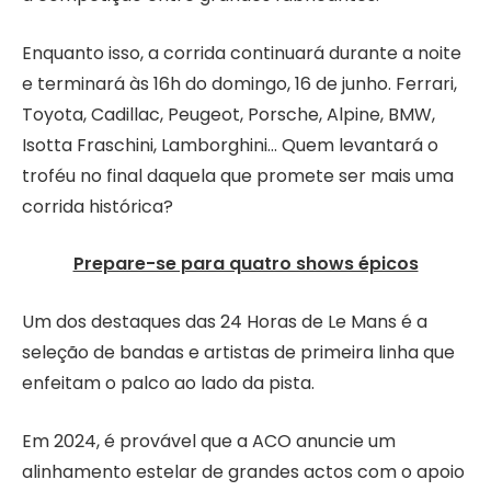
Enquanto isso, a corrida continuará durante a noite
e terminará às 16h do domingo, 16 de junho. Ferrari,
Toyota, Cadillac, Peugeot, Porsche, Alpine, BMW,
Isotta Fraschini, Lamborghini… Quem levantará o
troféu no final daquela que promete ser mais uma
corrida histórica?
Prepare-se para quatro shows épicos
Um dos destaques das 24 Horas de Le Mans é a
seleção de bandas e artistas de primeira linha que
enfeitam o palco ao lado da pista.
Em 2024, é provável que a ACO anuncie um
alinhamento estelar de grandes actos com o apoio