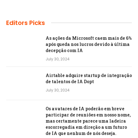
Editors Picks
As ações da Microsoft caem mais de 6%
após queda nos lucros devido à última
decepção com IA
July 30, 2024
Airtable adquire startup de integração
de talentos de IA Dopt
July 30, 2024
Os avatares de IA poderão em breve
participar de reuniões em nosso nome,
mas certamente parece uma ladeira
escorregadia em direção a um futuro
de IA que nenhum de nós deseja.