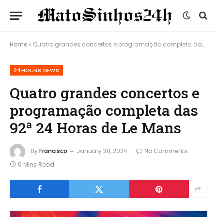
Home
»
Quatro grandes concertos e programação completa das 92ª 24 Horas de Le Mans
24HOURS NEWS
Quatro grandes concertos e
programação completa das
92ª 24 Horas de Le Mans
By
Francisco
January 30, 2024
No Comments
6 Mins Read