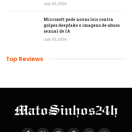
July 30, 2024
Microsoft pede novas leis contra
golpes deepfake e imagens de abuso
sexual de IA
July 30, 2024
Top Reviews