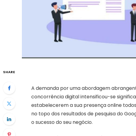
SHARE
A demanda por uma abordagem abrangente 
concorrência digital intensificou-se signi
estabelecerem a sua presença online todos
no topo dos resultados de pesquisa do Goo
o sucesso do seu negócio.