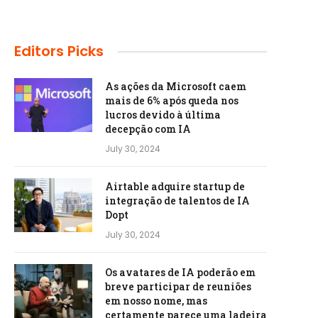
Editors Picks
As ações da Microsoft caem
mais de 6% após queda nos
lucros devido à última
decepção com IA
July 30, 2024
Airtable adquire startup de
integração de talentos de IA
Dopt
July 30, 2024
Os avatares de IA poderão em
breve participar de reuniões
em nosso nome, mas
certamente parece uma ladeira