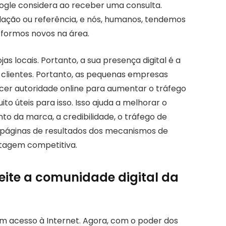
oogle considera ao receber uma consulta.
ação ou referência, e nós, humanos, tendemos
 formos novos na área.
jas locais. Portanto, a sua presença digital é a
s clientes. Portanto, as pequenas empresas
ecer autoridade online para aumentar o tráfego
ito úteis para isso. Isso ajuda a melhorar o
 da marca, a credibilidade, o tráfego de
as páginas de resultados dos mecanismos de
tagem competitiva.
veite a comunidade digital da
em acesso à Internet. Agora, com o poder dos