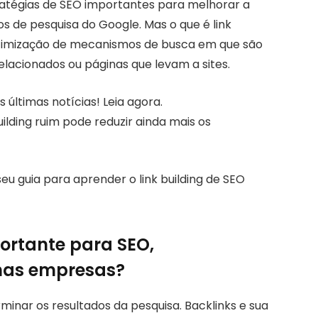
tratégias de SEO importantes para melhorar a
s de pesquisa do Google. Mas o que é link
e otimização de mecanismos de busca em que são
 relacionados ou páginas que levam a sites.
 últimas notícias! Leia agora.
ilding ruim pode reduzir ainda mais os
seu guia para aprender o link building de SEO
portante para SEO,
nas empresas?
inar os resultados da pesquisa. Backlinks e sua