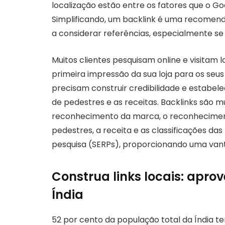
localização estão entre os fatores que o G
Simplificando, um backlink é uma recomend
a considerar referências, especialmente se
Muitos clientes pesquisam online e visitam lo
primeira impressão da sua loja para os seu
precisam construir credibilidade e estabel
de pedestres e as receitas. Backlinks são mu
reconhecimento da marca, o reconhecimento
pedestres, a receita e as classificações d
pesquisa (SERPs), proporcionando uma van
Construa links locais: apro
Índia
52 por cento da população total da Índia t