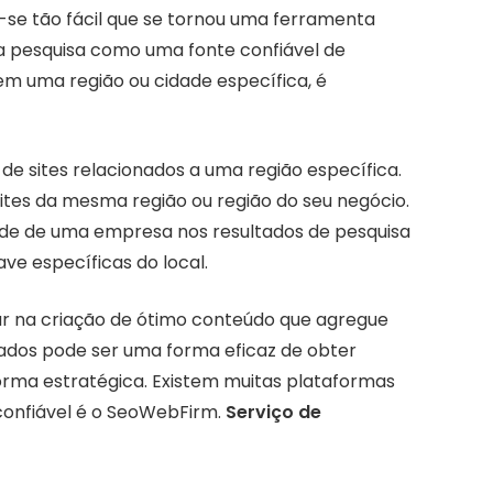
-se tão fácil que se tornou uma ferramenta
da pesquisa como uma fonte confiável de
m uma região ou cidade específica, é
ks de sites relacionados a uma região específica.
sites da mesma região ou região do seu negócio.
lidade de uma empresa nos resultados de pesquisa
ave específicas do local.
ar na criação de ótimo conteúdo que agregue
dados pode ser uma forma eficaz de obter
orma estratégica. Existem muitas plataformas
onfiável é o SeoWebFirm.
Serviço de