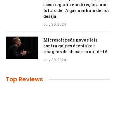
escorregadia em direção a um
futuro de IA que nenhum de nós
deseja.
July 30, 2024
Microsoft pede novas leis
contra golpes deepfake e
imagens de abuso sexual de IA
July 30, 2024
Top Reviews