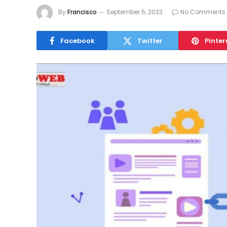
By
Francisco
September 5, 2023
No Comments
Facebook
Twitter
Pinter