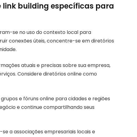
 link building específicas para
ntram-se no uso do contexto local para
ruir conexões úteis, concentre-se em diretórios
nidade.
ormações atuais e precisas sobre sua empresa,
rviços. Considere diretórios online como
 grupos e fóruns online para cidades e regiões
negócio e continue compartilhando seus
e-se a associações empresariais locais e