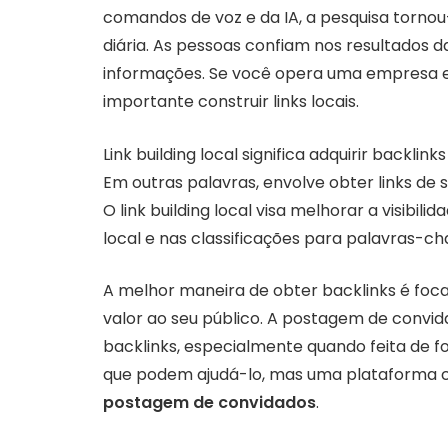
comandos de voz e da IA, a pesquisa tornou
diária. As pessoas confiam nos resultados 
informações. Se você opera uma empresa e
importante construir links locais.
Link building local significa adquirir backlin
Em outras palavras, envolve obter links de 
O link building local visa melhorar a visibi
local e nas classificações para palavras-ch
A melhor maneira de obter backlinks é foc
valor ao seu público. A postagem de convi
backlinks, especialmente quando feita de f
que podem ajudá-lo, mas uma plataforma c
postagem de convidados
.