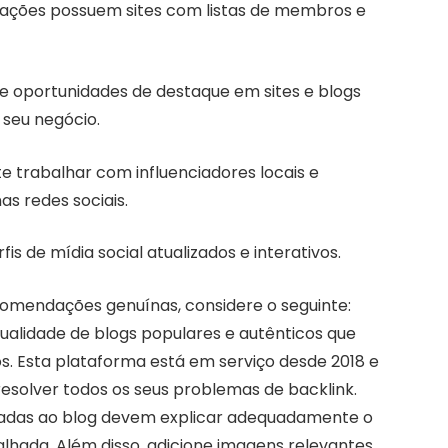
iações possuem sites com listas de membros e
e oportunidades de destaque em sites e blogs
 seu negócio.
e trabalhar com influenciadores locais e
as redes sociais.
s de mídia social atualizados e interativos.
comendações genuínas, considere o seguinte:
qualidade de blogs populares e autênticos que
dos. Esta plataforma está em serviço desde 2018 e
resolver todos os seus problemas de backlink.
viadas ao blog devem explicar adequadamente o
alhada. Além disso, adicione imagens relevantes