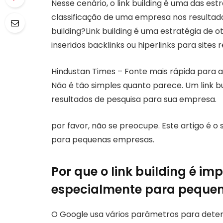
Nesse cenário, o link building é uma das es
classificação de uma empresa nos resultado
building?Link building é uma estratégia d
inseridos backlinks ou hiperlinks para sites
Hindustan Times – Fonte mais rápida para as
Não é tão simples quanto parece. Um link bu
resultados de pesquisa para sua empresa.
por favor, não se preocupe. Este artigo é o 
para pequenas empresas.
Por que o link building é im
especialmente para peque
O Google usa vários parâmetros para determ