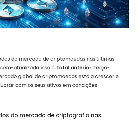
uidados do mercado de criptomoedas nas últimas
ém-atualizada. isso é,
total anterior
Terça-
mercado global de criptomoedas está a crescer e
 lucrar com os seus ativos em condições
dados do mercado de criptografia nas