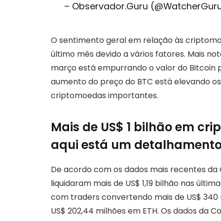
– Observador.Guru (@WatcherGur
O sentimento geral em relação às criptom
último mês devido a vários fatores. Mais no
março está empurrando o valor do Bitcoin pa
aumento do preço do BTC está elevando os 
criptomoedas importantes.
Mais de US$ 1 bilhão em cri
aqui está um detalhament
De acordo com os dados mais recentes da C
liquidaram mais de US$ 1,19 bilhão nas últimas
com traders convertendo mais de US$ 340
US$ 202,44 milhões em ETH. Os dados da C