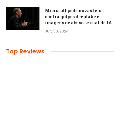
Microsoft pede novas leis
contra golpes deepfake e
imagens de abuso sexual de IA
July 30, 2024
Top Reviews