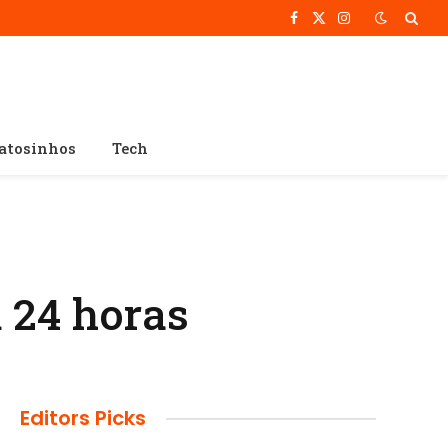
Facebook
X
Instagram
(Twitter)
atosinhos
Tech
 24 horas
Editors Picks