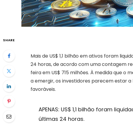
SHARE
Mais de US$ 1,1 bilhão em ativos foram liq
24 horas, de acordo com uma contagem rec
feira em US$ 715 milhões. À medida que o 
a emergir, os investidores parecem estar a
favoráveis.
APENAS: US$ 1,1 bilhão foram liqui
últimas 24 horas.