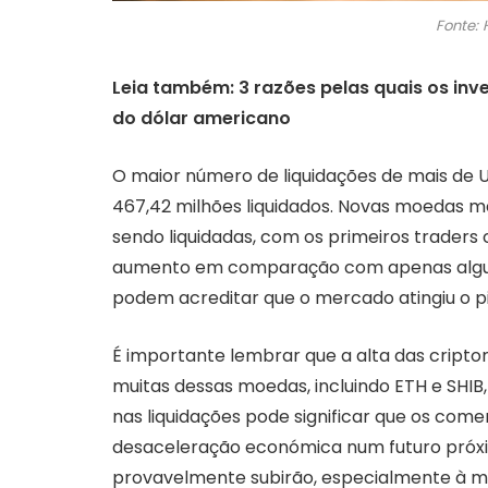
Fonte: 
Leia também: 3 razões pelas quais os inv
do dólar americano
O maior número de liquidações de mais de U
467,42 milhões liquidados. Novas moedas 
sendo liquidadas, com os primeiros traders 
aumento em comparação com apenas algum
podem acreditar que o mercado atingiu o p
É importante lembrar que a alta das cript
muitas dessas moedas, incluindo ETH e SHIB
nas liquidações pode significar que os com
desaceleração económica num futuro próxi
provavelmente subirão, especialmente à me