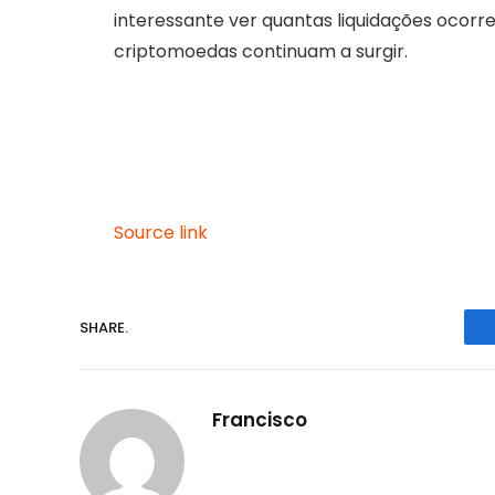
interessante ver quantas liquidações ocorr
criptomoedas continuam a surgir.
Source link
SHARE.
Francisco