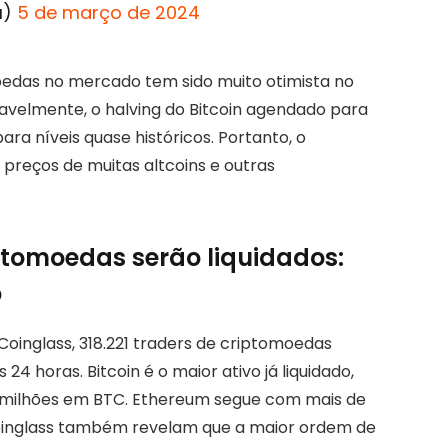
u)
5 de março de 2024
oedas no mercado tem sido muito otimista no
tavelmente, o halving do Bitcoin agendado para
ra níveis quase históricos. Portanto, o
preços de muitas altcoins e outras
ptomoedas serão liquidados:
o
oinglass, 318.221 traders de criptomoedas
 24 horas. Bitcoin é o maior ativo já liquidado,
 milhões em BTC. Ethereum segue com mais de
oinglass também revelam que a maior ordem de