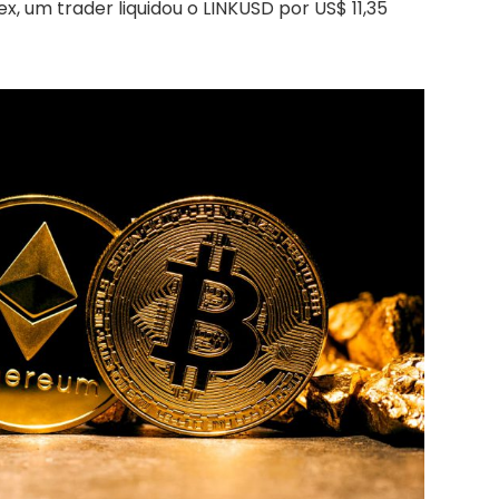
x, um trader liquidou o LINKUSD por US$ 11,35