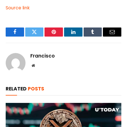
Source link
Facebook
Twitter
Pinterest
LinkedIn
Tumblr
Email
Francisco
Website
RELATED
POSTS