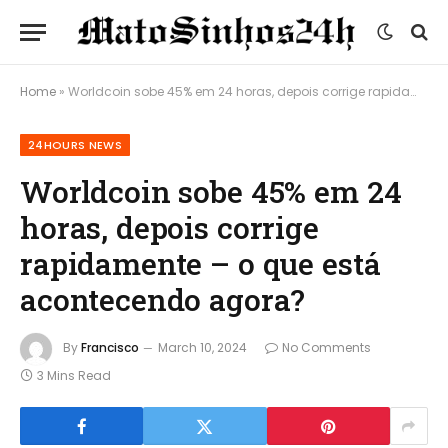
Home
»
Worldcoin sobe 45% em 24 horas, depois corrige rapidamente – o que está acontecendo agora?
24HOURS NEWS
Worldcoin sobe 45% em 24
horas, depois corrige
rapidamente – o que está
acontecendo agora?
By
Francisco
March 10, 2024
No Comments
3 Mins Read