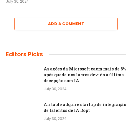
July 30, 2024
ADD A COMMENT
Editors Picks
As ações da Microsoft caem mais de 6%
após queda nos lucros devido à última
decepção com IA
July 30, 2024
Airtable adquire startup de integração
de talentos de IA Dopt
July 30, 2024