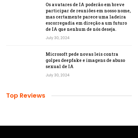
Os avatares de IA poderão em breve
participar de reuniões em nosso nome,
mas certamente parece uma ladeira
escorregadia em direção a um futuro
de IA que nenhum de nós deseja.
July 30, 2024
Microsoft pede novas leis contra
golpes deepfake e imagens de abuso
sexual de IA
July 30, 2024
Top Reviews