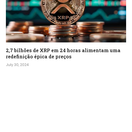
2,7 bilhões de XRP em 24 horas alimentam uma
redefinição épica de preços
July 30, 2024