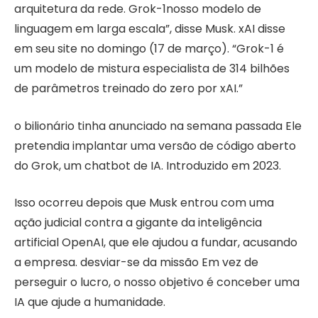
arquitetura da rede.
Grok-1
nosso modelo de
linguagem em larga escala”, disse Musk.
xAI
disse
em seu site no domingo (17 de março). “Grok-1 é
um modelo de mistura especialista de 314 bilhões
de parâmetros treinado do zero por xAI.”
o bilionário tinha
anunciado na semana passada
Ele
pretendia implantar uma versão de código aberto
do Grok, um chatbot de IA.
Introduzido em 2023
.
Isso ocorreu depois que Musk entrou com uma
ação judicial contra a gigante da inteligência
artificial OpenAI, que ele ajudou a fundar, acusando
a empresa.
desviar-se da missão
Em vez de
perseguir o lucro, o nosso objetivo é conceber uma
IA que ajude a humanidade.