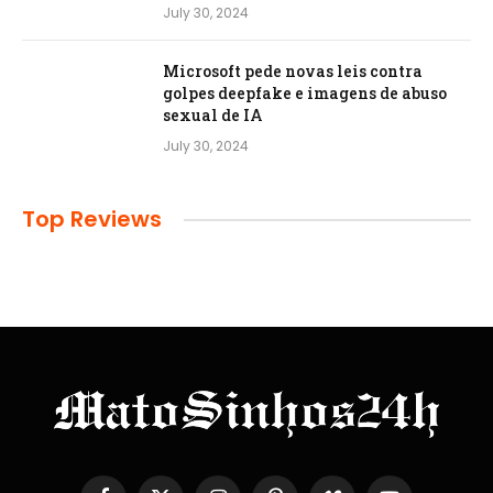
July 30, 2024
Microsoft pede novas leis contra
golpes deepfake e imagens de abuso
sexual de IA
July 30, 2024
Top Reviews