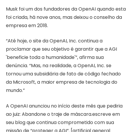
Musk foi um dos fundadores da OpenAI quando esta
foi criada, há nove anos, mas deixou o conselho da
empresa em 2018.
“Até hoje, o site da OpenAI, Inc. continua a
proclamar que seu objetivo é garantir que a AGI
'beneficie toda a humanidade'”, afirma sua
denúncia. “Mas, na realidade, a OpenAI, Inc. se
tornou uma subsidiária de fato de código fechado
da Microsoft, a maior empresa de tecnologia do
mundo.”
A OpenAI anunciou no início deste mês que pediria
ao juiz:
Abandone o traje de máscara.
escreve em
seu blog que continua comprometido com sua
missão de “proteger a AGI”. [artificial general