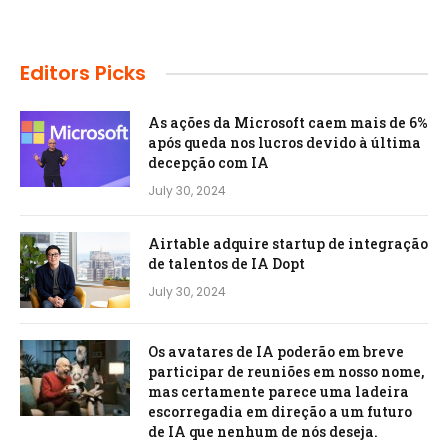
Editors Picks
As ações da Microsoft caem mais de 6%
após queda nos lucros devido à última
decepção com IA
July 30, 2024
Airtable adquire startup de integração
de talentos de IA Dopt
July 30, 2024
Os avatares de IA poderão em breve
participar de reuniões em nosso nome,
mas certamente parece uma ladeira
escorregadia em direção a um futuro
de IA que nenhum de nós deseja.