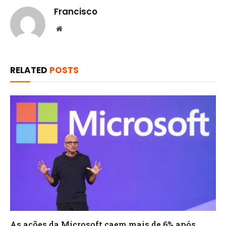
Francisco
Website
RELATED
POSTS
As ações da Microsoft caem mais de 6% após