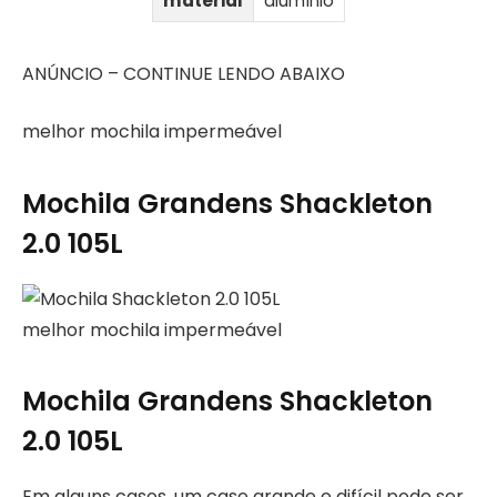
material
alumínio
ANÚNCIO – CONTINUE LENDO ABAIXO
melhor mochila impermeável
Mochila Grandens Shackleton
2.0 105L
melhor mochila impermeável
Mochila Grandens Shackleton
2.0 105L
Em alguns casos, um case grande e difícil pode ser