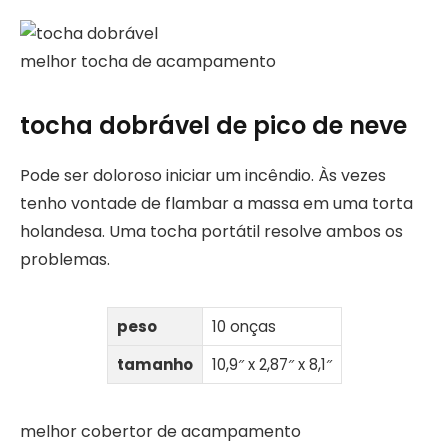
melhor tocha de acampamento
tocha dobrável de pico de neve
Pode ser doloroso iniciar um incêndio. Às vezes
tenho vontade de flambar a massa em uma torta
holandesa. Uma tocha portátil resolve ambos os
problemas.
peso
10 onças
tamanho
10,9″ x 2,87″ x 8,1″
melhor cobertor de acampamento