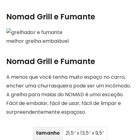
Nomad Grill e Fumante
melhor grelha embalável
Nomad Grill e Fumante
A menos que você tenha muito espaço no carro,
encher uma churrasqueira pode ser um incômodo.
A grelha para malas do NOMAD é uma exceção.
Fácil de embalar, fácil de usar, fácil de limpar e
surpreendentemente espaçoso.
tamanho
21,5″ x 13,5″ x 9,5″