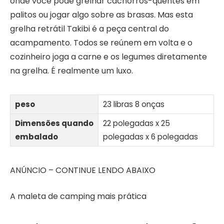
onde você pode grelhar cachorros-quentes em
palitos ou jogar algo sobre as brasas. Mas esta
grelha retrátil Takibi é a peça central do
acampamento. Todos se reúnem em volta e o
cozinheiro joga a carne e os legumes diretamente
na grelha. É realmente um luxo.
peso
23 libras 8 onças
Dimensões quando
22 polegadas x 25
embalado
polegadas x 6 polegadas
ANÚNCIO – CONTINUE LENDO ABAIXO
A maleta de camping mais prática