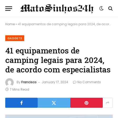
Home
»
41 equipamentos de camping legais para 2024, de acordo com especialistas
GADGETS
41 equipamentos de
camping legais para 2024,
de acordo com especialistas
By
Francisco
January 17, 2024
No Comments
7 Mins Read