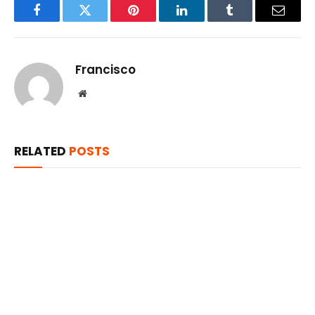
Facebook
Twitter
Pinterest
LinkedIn
Tumblr
Email
Francisco
Website
RELATED
POSTS