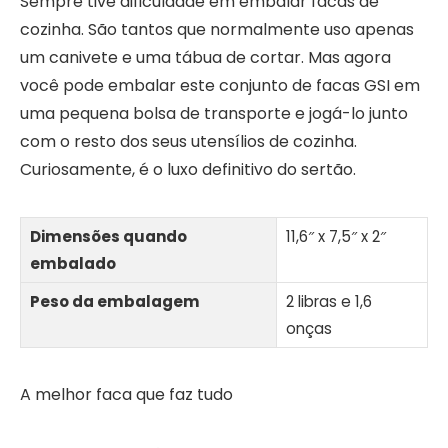
Sempre tive dificuldade em embalar facas de
cozinha. São tantos que normalmente uso apenas
um canivete e uma tábua de cortar. Mas agora
você pode embalar este conjunto de facas GSI em
uma pequena bolsa de transporte e jogá-lo junto
com o resto dos seus utensílios de cozinha.
Curiosamente, é o luxo definitivo do sertão.
Dimensões quando
11,6″ x 7,5″ x 2″
embalado
Peso da embalagem
2 libras e 1,6
onças
A melhor faca que faz tudo