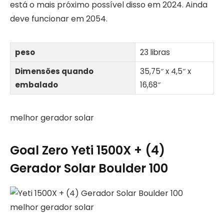
está o mais próximo possível disso em 2024. Ainda
deve funcionar em 2054.
peso
23 libras
Dimensões quando
35,75″ x 4,5″ x
embalado
16,68″
melhor gerador solar
Goal Zero Yeti 1500X + (4)
Gerador Solar Boulder 100
melhor gerador solar