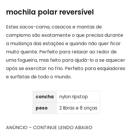
mochila polar reversível
Estes sacos-cama, casacos e mantas de
campismo são exatamente o que precisa durante
a mudança das estações e quando não quer ficar
muito quente. Perfeito para relaxar ao redor de
uma fogueira, mas feito para ajudá-lo a se aquecer
após se exercitar no frio. Perfeito para esquiadores
e surfistas de todo o mundo.
concha
nylon ripstop
peso
2 libras e 8 onças
ANÚNCIO – CONTINUE LENDO ABAIXO