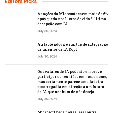
Editors Picks
As ações da Microsoft caem mais de 6%
após queda nos lucros devido à última
decepção com IA
July 30, 2024
Airtable adquire startup de integração
de talentos de IA Dopt
July 30, 2024
Os avatares de IA poderão em breve
participar de reuniões em nosso nome,
mas certamente parece uma ladeira
escorregadia em direção a um futuro
de IA que nenhum de nós deseja.
July 30, 2024
Microsoft pede novas leis contra