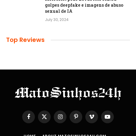
golpes deepfake e imagens de abuso
sexual de IA
July 30, 2024
Top Reviews
Facebook
X
Instagram
Pinterest
Vimeo
YouTube
(Twitter)