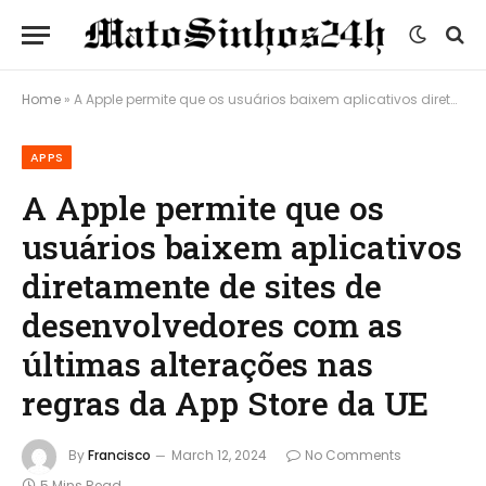
Home
»
A Apple permite que os usuários baixem aplicativos diretamente de sites de desenvolvedores com as últimas alterações nas regras da App Store da UE
APPS
A Apple permite que os
usuários baixem aplicativos
diretamente de sites de
desenvolvedores com as
últimas alterações nas
regras da App Store da UE
By
Francisco
March 12, 2024
No Comments
5 Mins Read