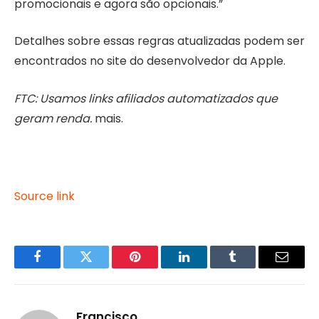
promocionais e agora são opcionais.”
Detalhes sobre essas regras atualizadas podem ser
encontrados no site do desenvolvedor da Apple.
FTC: Usamos links afiliados automatizados que
geram renda.
mais.
Source link
Facebook
Twitter
Pinterest
LinkedIn
Tumblr
Email
Francisco