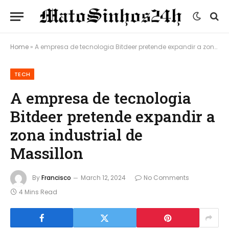
Home
»
A empresa de tecnologia Bitdeer pretende expandir a zona industrial de Massillon
TECH
A empresa de tecnologia
Bitdeer pretende expandir a
zona industrial de
Massillon
By
Francisco
March 12, 2024
No Comments
4 Mins Read