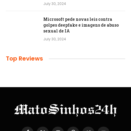
July 30, 2024
Microsoft pede novas leis contra
golpes deepfake e imagens de abuso
sexual de IA
July 30, 2024
Top Reviews