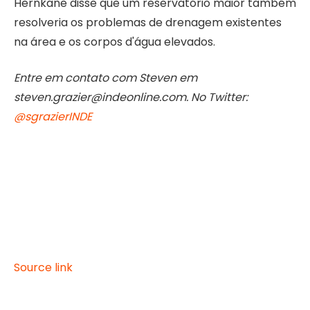
Hernkane disse que um reservatório maior também
resolveria os problemas de drenagem existentes
na área e os corpos d'água elevados.
Entre em contato com Steven em
steven.grazier@indeonline.com. No Twitter:
@sgrazierINDE
Source link