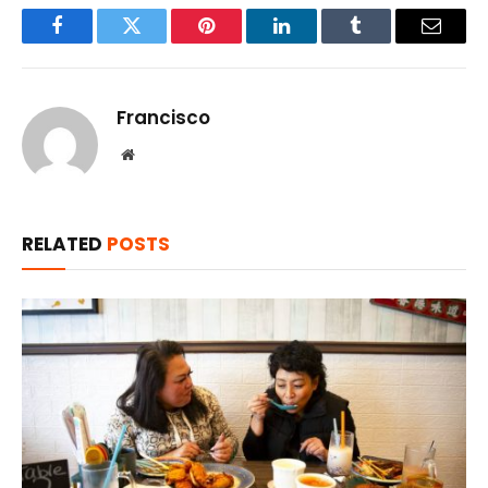
Facebook
Twitter
Pinterest
LinkedIn
Tumblr
Email
Francisco
Website
RELATED
POSTS