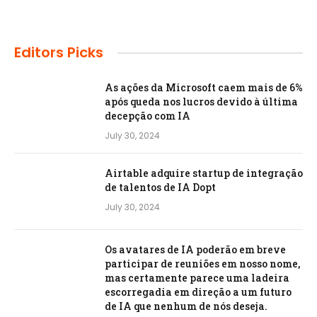
Editors Picks
As ações da Microsoft caem mais de 6%
após queda nos lucros devido à última
decepção com IA
July 30, 2024
Airtable adquire startup de integração
de talentos de IA Dopt
July 30, 2024
Os avatares de IA poderão em breve
participar de reuniões em nosso nome,
mas certamente parece uma ladeira
escorregadia em direção a um futuro
de IA que nenhum de nós deseja.