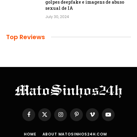
golpes deepfake e imagens de abuso
sexual de IA
July 30, 2024
Top Reviews
Facebook
X
Instagram
Pinterest
Vimeo
YouTube
(Twitter)
HOME
ABOUT MATOSINHOS24H.COM