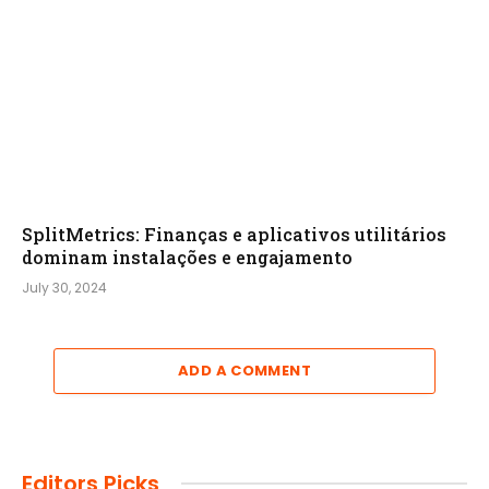
SplitMetrics: Finanças e aplicativos utilitários
dominam instalações e engajamento
July 30, 2024
ADD A COMMENT
Editors Picks