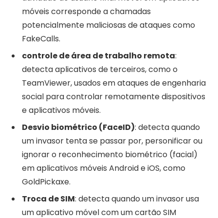
móveis corresponde a chamadas
potencialmente maliciosas de ataques como
FakeCalls.
controle de área de trabalho remota
:
detecta aplicativos de terceiros, como o
TeamViewer, usados ​​em ataques de engenharia
social para controlar remotamente dispositivos
e aplicativos móveis.
Desvio biométrico (FaceID)
: detecta quando
um invasor tenta se passar por, personificar ou
ignorar o reconhecimento biométrico (facial)
em aplicativos móveis Android e iOS, como
GoldPickaxe.
Troca de SIM
: detecta quando um invasor usa
um aplicativo móvel com um cartão SIM