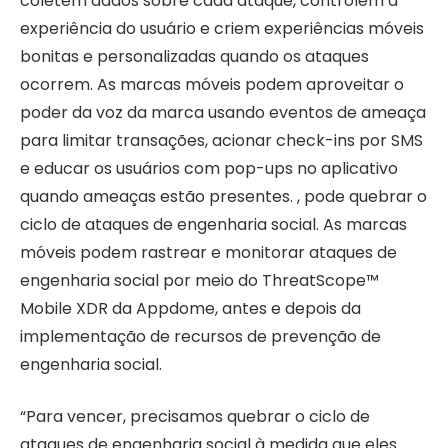
coletem dados sobre cada ataque, controlem a
experiência do usuário e criem experiências móveis
bonitas e personalizadas quando os ataques
ocorrem. As marcas móveis podem aproveitar o
poder da voz da marca usando eventos de ameaça
para limitar transações, acionar check-ins por SMS
e educar os usuários com pop-ups no aplicativo
quando ameaças estão presentes. , pode quebrar o
ciclo de ataques de engenharia social. As marcas
móveis podem rastrear e monitorar ataques de
engenharia social por meio do ThreatScope™
Mobile XDR da Appdome, antes e depois da
implementação de recursos de prevenção de
engenharia social.
“Para vencer, precisamos quebrar o ciclo de
ataques de engenharia social à medida que eles