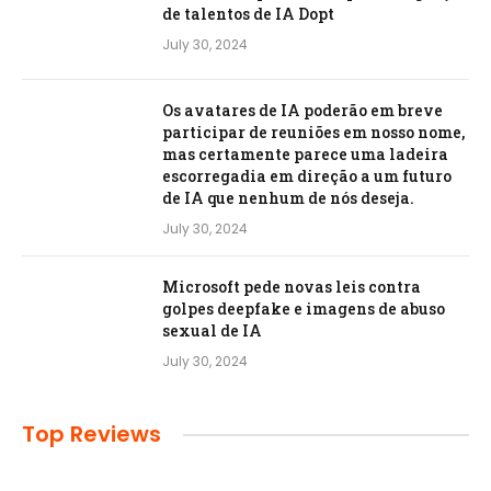
de talentos de IA Dopt
July 30, 2024
Os avatares de IA poderão em breve
participar de reuniões em nosso nome,
mas certamente parece uma ladeira
escorregadia em direção a um futuro
de IA que nenhum de nós deseja.
July 30, 2024
Microsoft pede novas leis contra
golpes deepfake e imagens de abuso
sexual de IA
July 30, 2024
Top Reviews