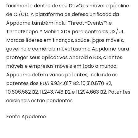
facilmente dentro de seu DevOps móvel e pipeline
de CI/CD. A plataforma de defesa unificada da
Appdome também inclui Threat-Events™ e
ThreatScope™ Mobile XDR para controles UX/UI.
Marcas líderes em finanças, saúde, jogos móveis,
governo e comércio móvel usam o Appdome para
proteger seus aplicativos Android e iOS, clientes
móveis e empresas móveis em todo o mundo.
Appdome detém várias patentes, incluindo as
patentes dos EUA 9.934.017 B2, 10.310.870 B2,
10.606.582 B2, 11.243.748 B2 e 11.294.663 B2. Patentes
adicionais estão pendentes.
Fonte Appdome