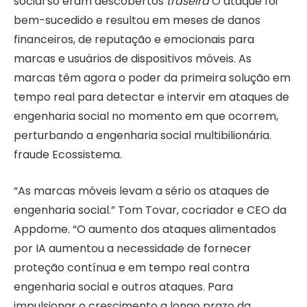
social só eram descobertos
traseira
O ataque foi
bem-sucedido e resultou em meses de danos
financeiros, de reputação e emocionais para
marcas e usuários de dispositivos móveis. As
marcas têm agora o poder da primeira solução em
tempo real para detectar e intervir em ataques de
engenharia social no momento em que ocorrem,
perturbando a engenharia social multibilionária.
fraude
Ecossistema.
“As marcas móveis levam a sério os ataques de
engenharia social.”
Tom Tovar
, cocriador e CEO da
Appdome. “O aumento dos ataques alimentados
por IA aumentou a necessidade de fornecer
proteção contínua e em tempo real contra
engenharia social e outros ataques. Para
impulsionar o crescimento a longo prazo da