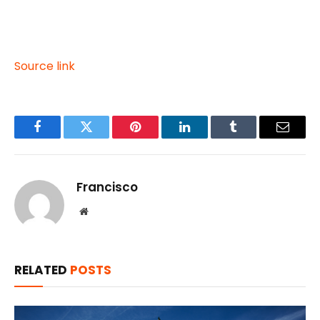
Source link
Facebook
Twitter
Pinterest
LinkedIn
Tumblr
Email
Francisco
Website
RELATED
POSTS