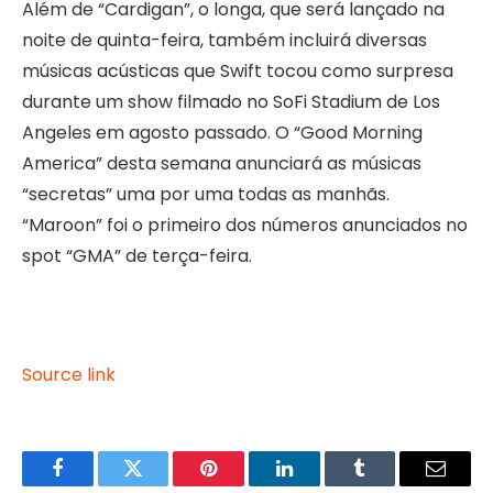
Além de “Cardigan”, o longa, que será lançado na
noite de quinta-feira, também incluirá diversas
músicas acústicas que Swift tocou como surpresa
durante um show filmado no SoFi Stadium de Los
Angeles em agosto passado. O “Good Morning
America” ​​desta semana anunciará as músicas
“secretas” uma por uma todas as manhãs.
“Maroon” foi o primeiro dos números anunciados no
spot “GMA” de terça-feira.
Source link
Facebook
Twitter
Pinterest
LinkedIn
Tumblr
Email