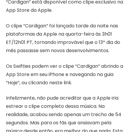
“Cardigan” está disponível como clipe exclusivo na
App Store da Apple.
O clipe “Cardigan” foi lançado tarde da noite nas
plataformas da Apple na quarta-feira às 3h01
ET/12h01 PT, tornando improvável que o 13º dia do
mês passasse sem novos desenvolvimentos.
Os Swifties podem ver o clipe “Cardigan” abrindo a
App Store em seu iPhone e navegando na guia
“Hoje”, ou clicando neste link.
Infelizmente, não pude acreditar que a Apple iria
estrear o clipe completo dessa música. Na
realidade, acabou sendo apenas um trecho de 54
segundos. Mas para os fãs que ansiavam pela
música desde então, era melhor do que nada. Esta