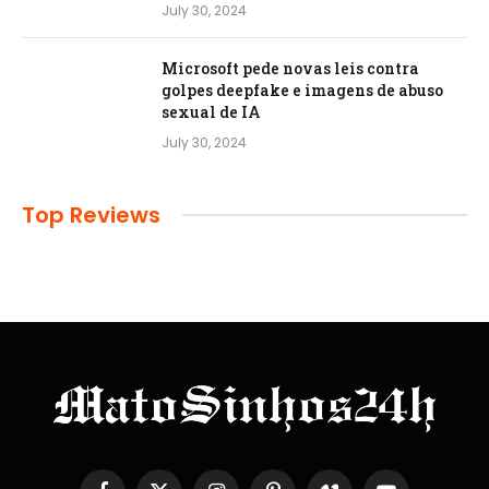
July 30, 2024
Microsoft pede novas leis contra
golpes deepfake e imagens de abuso
sexual de IA
July 30, 2024
Top Reviews