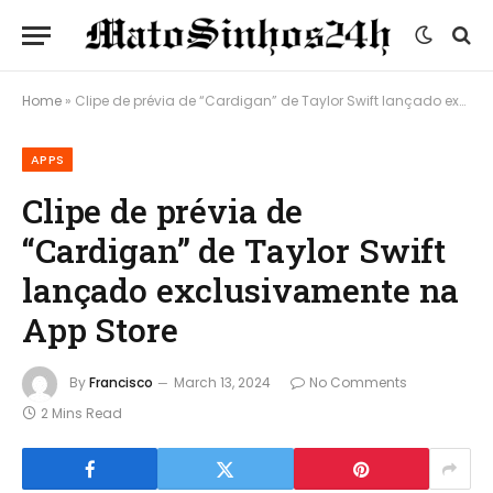
Home
»
Clipe de prévia de “Cardigan” de Taylor Swift lançado exclusivamente na App Store
APPS
Clipe de prévia de
“Cardigan” de Taylor Swift
lançado exclusivamente na
App Store
By
Francisco
March 13, 2024
No Comments
2 Mins Read