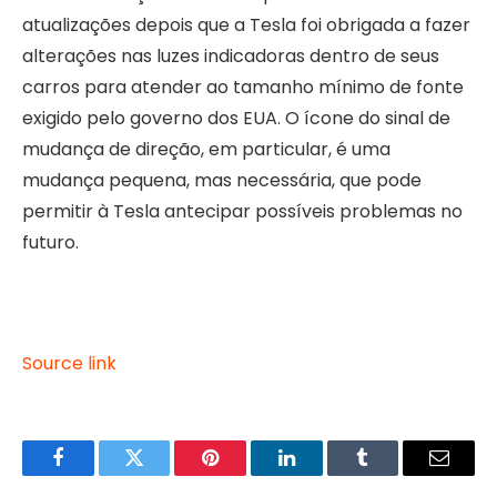
atualizações depois que a Tesla foi obrigada a fazer
alterações nas luzes indicadoras dentro de seus
carros para atender ao tamanho mínimo de fonte
exigido pelo governo dos EUA. O ícone do sinal de
mudança de direção, em particular, é uma
mudança pequena, mas necessária, que pode
permitir à Tesla antecipar possíveis problemas no
futuro.
Source link
Facebook
Twitter
Pinterest
LinkedIn
Tumblr
Email