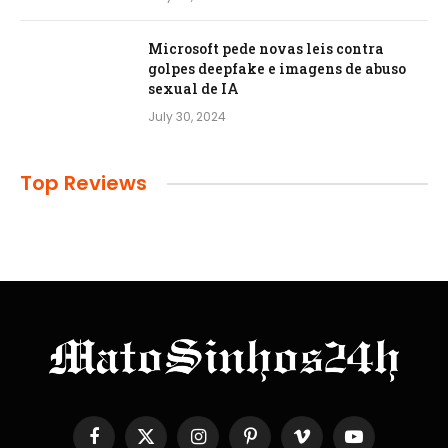
Microsoft pede novas leis contra
golpes deepfake e imagens de abuso
sexual de IA
July 30, 2024
Top Reviews
Facebook
X
Instagram
Pinterest
Vimeo
YouTube