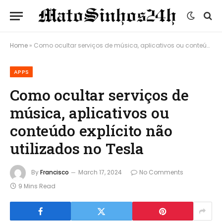
Home
»
Como ocultar serviços de música, aplicativos ou conteúdo explícito não utilizados no Tesla
APPS
Como ocultar serviços de
música, aplicativos ou
conteúdo explícito não
utilizados no Tesla
By
Francisco
March 17, 2024
No Comments
9 Mins Read