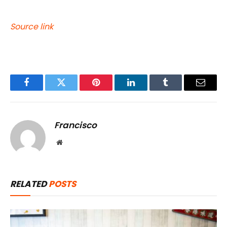
Source link
Facebook
Twitter
Pinterest
LinkedIn
Tumblr
Email
Francisco
Website
RELATED
POSTS