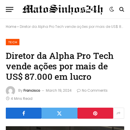
Home
»
Diretor da Alpha Pro Tech vende ações por mais de US$ 87.000 em lucro
TECH
Diretor da Alpha Pro Tech
vende ações por mais de
US$ 87.000 em lucro
By
Francisco
March 19, 2024
No Comments
4 Mins Read