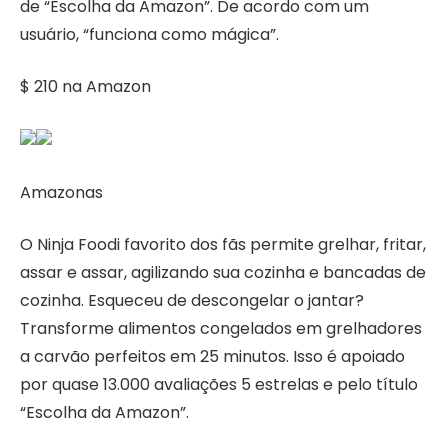
de “Escolha da Amazon”. De acordo com um
usuário, “funciona como mágica”.
$ 210 na Amazon
Amazonas
O Ninja Foodi favorito dos fãs permite grelhar, fritar,
assar e assar, agilizando sua cozinha e bancadas de
cozinha. Esqueceu de descongelar o jantar?
Transforme alimentos congelados em grelhadores
a carvão perfeitos em 25 minutos. Isso é apoiado
por quase 13.000 avaliações 5 estrelas e pelo título
“Escolha da Amazon”.