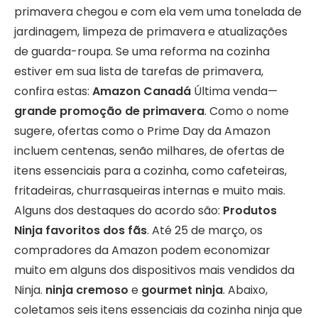
primavera chegou e com ela vem uma tonelada de
jardinagem, limpeza de primavera e atualizações
de guarda-roupa. Se uma reforma na cozinha
estiver em sua lista de tarefas de primavera,
confira estas:
Amazon Canadá
Última venda—
grande promoção de primavera
. Como o nome
sugere, ofertas como o Prime Day da Amazon
incluem centenas, senão milhares, de ofertas de
itens essenciais para a cozinha, como cafeteiras,
fritadeiras, churrasqueiras internas e muito mais.
Alguns dos destaques do acordo são:
Produtos
Ninja favoritos dos fãs
. Até 25 de março, os
compradores da Amazon podem economizar
muito em alguns dos dispositivos mais vendidos da
Ninja.
ninja cremoso
e
gourmet ninja
. Abaixo,
coletamos seis itens essenciais da cozinha ninja que