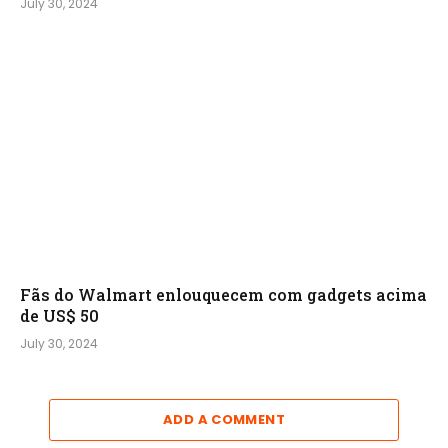
July 30, 2024
Fãs do Walmart enlouquecem com gadgets acima
de US$ 50
July 30, 2024
ADD A COMMENT