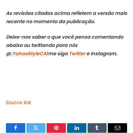
As revisões citadas acima refletem a versão mais
recente no momento da publicação.
Deixe-nos saber o que você pensa comentando
abaixo ou twittando para nós
@.
YahooStyleCA
!me siga
Twitter
e
Instagram
.
Source link
Facebook
Twitter
Pinterest
LinkedIn
Tumblr
Email