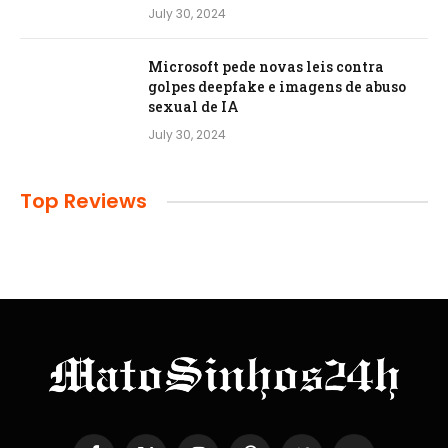
July 30, 2024
Microsoft pede novas leis contra
golpes deepfake e imagens de abuso
sexual de IA
July 30, 2024
Top Reviews