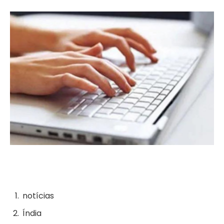
notícias
Índia