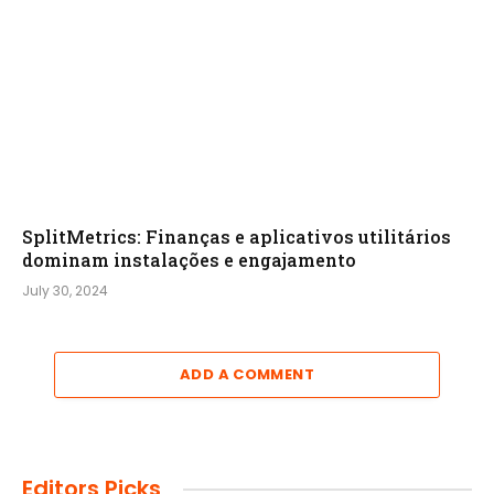
SplitMetrics: Finanças e aplicativos utilitários
dominam instalações e engajamento
July 30, 2024
ADD A COMMENT
Editors Picks