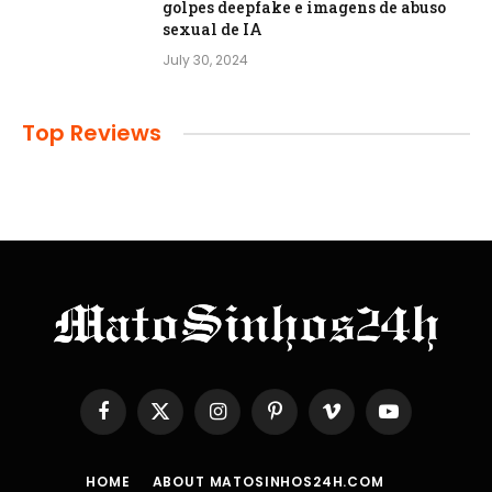
golpes deepfake e imagens de abuso
sexual de IA
July 30, 2024
Top Reviews
Facebook
X
Instagram
Pinterest
Vimeo
YouTube
(Twitter)
HOME
ABOUT MATOSINHOS24H.COM