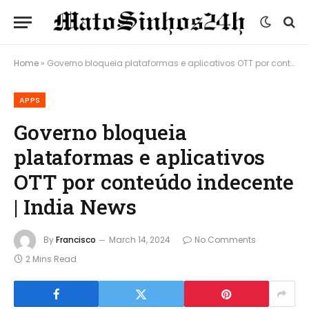
Home
»
Governo bloqueia plataformas e aplicativos OTT por conteúdo indecente | India News
APPS
Governo bloqueia
plataformas e aplicativos
OTT por conteúdo indecente
| India News
By
Francisco
March 14, 2024
No Comments
2 Mins Read