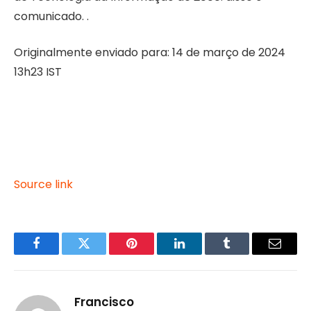
comunicado. .
Originalmente enviado para:
14 de março de 2024
13h23 IST
Source link
Facebook
Twitter
Pinterest
LinkedIn
Tumblr
Email
Francisco