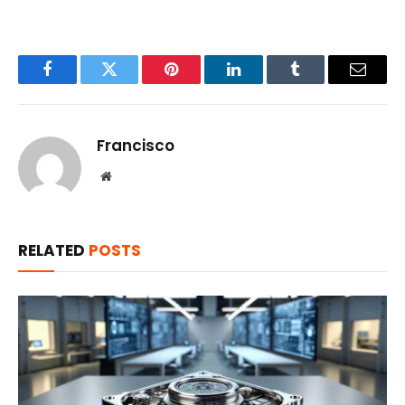
Facebook
Twitter
Pinterest
LinkedIn
Tumblr
Email
Francisco
Website
RELATED
POSTS