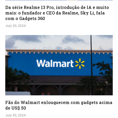
Da série Realme 13 Pro, introdução de IA e muito
mais: o fundador e CEO da Realme, Sky Li, fala
com o Gadgets 360
July 30, 2024
Fãs do Walmart enlouquecem com gadgets acima
de US$ 50
July 30, 2024