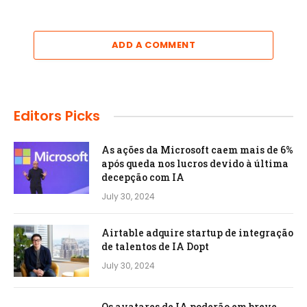
ADD A COMMENT
Editors Picks
As ações da Microsoft caem mais de 6%
após queda nos lucros devido à última
decepção com IA
July 30, 2024
Airtable adquire startup de integração
de talentos de IA Dopt
July 30, 2024
Os avatares de IA poderão em breve