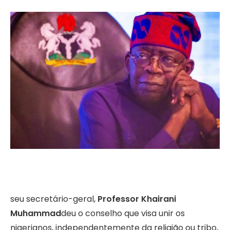
seu secretário-geral,
Professor Khairani
Muhammad
deu o conselho que visa unir os
nigerianos, independentemente da religião ou tribo,