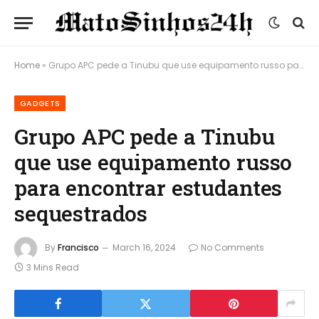
Home
»
Grupo APC pede a Tinubu que use equipamento russo para encontrar estudantes sequestrados
GADGETS
Grupo APC pede a Tinubu
que use equipamento russo
para encontrar estudantes
sequestrados
By
Francisco
March 16, 2024
No Comments
3 Mins Read