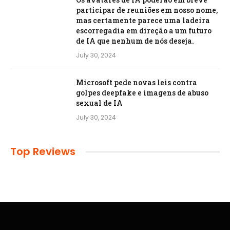
participar de reuniões em nosso nome,
mas certamente parece uma ladeira
escorregadia em direção a um futuro
de IA que nenhum de nós deseja.
July 30, 2024
Microsoft pede novas leis contra
golpes deepfake e imagens de abuso
sexual de IA
July 30, 2024
Top Reviews