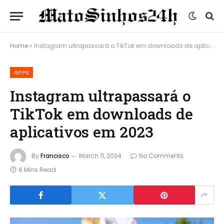
Home
»
Instagram ultrapassará o TikTok em downloads de aplicativos em 2023
APPS
Instagram ultrapassará o
TikTok em downloads de
aplicativos em 2023
By
Francisco
March 11, 2024
No Comments
6 Mins Read