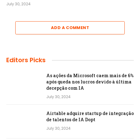
July 30, 2024
ADD A COMMENT
Editors Picks
As ações da Microsoft caem mais de 6%
após queda nos lucros devido à última
decepção com IA
July 30, 2024
Airtable adquire startup de integração
de talentos de IA Dopt
July 30, 2024