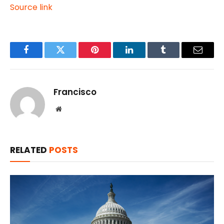
Source link
Facebook
Twitter
Pinterest
LinkedIn
Tumblr
Email
Francisco
Website
RELATED
POSTS