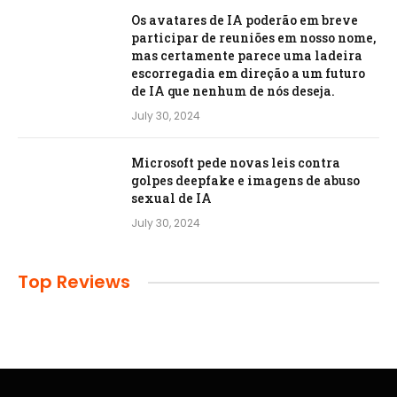
Os avatares de IA poderão em breve
participar de reuniões em nosso nome,
mas certamente parece uma ladeira
escorregadia em direção a um futuro
de IA que nenhum de nós deseja.
July 30, 2024
Microsoft pede novas leis contra
golpes deepfake e imagens de abuso
sexual de IA
July 30, 2024
Top Reviews