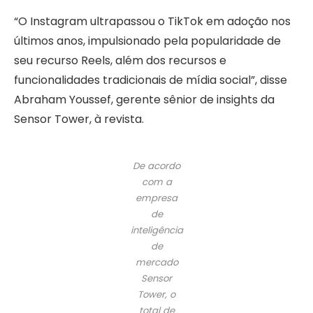
“O Instagram ultrapassou o TikTok em adoção nos
últimos anos, impulsionado pela popularidade de
seu recurso Reels, além dos recursos e
funcionalidades tradicionais de mídia social”, disse
Abraham Youssef, gerente sênior de insights da
Sensor Tower, à revista.
De acordo
com a
empresa
de
inteligência
de
mercado
Sensor
Tower, o
total de