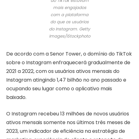
do TikTok estavam
mais engajados
com a plataforma
do que os usuários
do Instagram.
Getty
Images/iStockphoto
De acordo com a Senor Tower, o domínio do TikTok
sobre o Instagram enfraquecerá gradualmente de
2021 a 2022, com os usuários ativos mensais do
Instagram atingindo 1,47 bilhão no ano passado e
ocupando seu lugar como o aplicativo mais
baixado.
O Instagram recebeu 13 milhões de novos usuários
ativos mensais somente nos últimos três meses de
2023, um indicador de eficiência na estratégia de