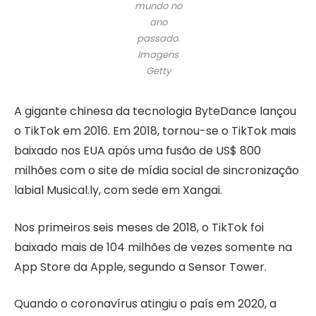
mundo no
ano
passado.
Imagens
Getty
A gigante chinesa da tecnologia ByteDance lançou
o TikTok em 2016. Em 2018, tornou-se o TikTok mais
baixado nos EUA após uma fusão de US$ 800
milhões com o site de mídia social de sincronização
labial Musical.ly, com sede em Xangai.
Nos primeiros seis meses de 2018, o TikTok foi
baixado mais de 104 milhões de vezes somente na
App Store da Apple, segundo a Sensor Tower.
Quando o coronavírus atingiu o país em 2020, a