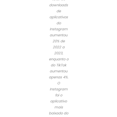
downloads
de
aplicativos
do
Instagram
aumentou
20% de
2022 a
2023,
enquanto o
do TikTok
aumentou
apenas 4%.
O
Instagram
foi o
aplicativo
mais
baixado do