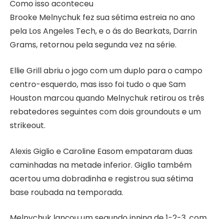
Como isso aconteceu
Brooke Melnychuk fez sua sétima estreia no ano
pela Los Angeles Tech, e o ás do Bearkats, Darrin
Grams, retornou pela segunda vez na série.
Ellie Grill abriu o jogo com um duplo para o campo
centro-esquerdo, mas isso foi tudo o que Sam
Houston marcou quando Melnychuk retirou os três
rebatedores seguintes com dois groundouts e um
strikeout.
Alexis Giglio e Caroline Easom empataram duas
caminhadas na metade inferior. Giglio também
acertou uma dobradinha e registrou sua sétima
base roubada na temporada.
Melnychuk lançou um segundo inning de 1-2-3, com