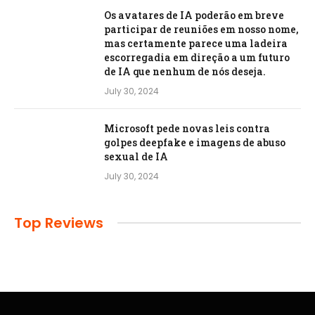
Os avatares de IA poderão em breve
participar de reuniões em nosso nome,
mas certamente parece uma ladeira
escorregadia em direção a um futuro
de IA que nenhum de nós deseja.
July 30, 2024
Microsoft pede novas leis contra
golpes deepfake e imagens de abuso
sexual de IA
July 30, 2024
Top Reviews