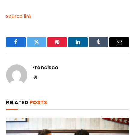
Source link
Facebook
Twitter
Pinterest
LinkedIn
Tumblr
Email
Francisco
Website
RELATED
POSTS