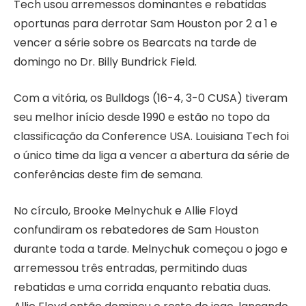
Tech usou arremessos dominantes e rebatidas
oportunas para derrotar Sam Houston por 2 a 1 e
vencer a série sobre os Bearcats na tarde de
domingo no Dr. Billy Bundrick Field.
Com a vitória, os Bulldogs (16-4, 3-0 CUSA) tiveram
seu melhor início desde 1990 e estão no topo da
classificação da Conference USA. Louisiana Tech foi
o único time da liga a vencer a abertura da série de
conferências deste fim de semana.
No círculo, Brooke Melnychuk e Allie Floyd
confundiram os rebatedores de Sam Houston
durante toda a tarde. Melnychuk começou o jogo e
arremessou três entradas, permitindo duas
rebatidas e uma corrida enquanto rebatia duas.