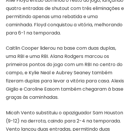
Allie Floyd então dominou o resto do jogo, lançando
quatro entradas de shutout com três eliminações e
permitindo apenas uma rebatida e uma
caminhada. Floyd conquistou a vitória, melhorando
para 6-1 na temporada.
Caitlin Cooper liderou na base com duas duplas,
uma RBI e uma RBI. Alana Rodgers marcou os
primeiros pontos do jogo com um RBI no centro do
campo, e Kylie Neal e Aubrey Seaney também
fizeram duplas para levar a vitória para casa. Alexis
Giglio e Caroline Easom também chegaram à base
graças às caminhadas.
Micah Vento substituiu o apaziguador Sam Houston
(9-12) na derrota, caindo para 2-4 na temporada.
Vento lançou duas entradas, permitindo duas