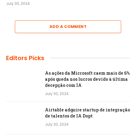
July 30, 2024
ADD A COMMENT
Editors Picks
As ações da Microsoft caem mais de 6%
após queda nos lucros devido à última
decepção com IA
July 30, 2024
Airtable adquire startup de integração
de talentos de IA Dopt
July 30, 2024