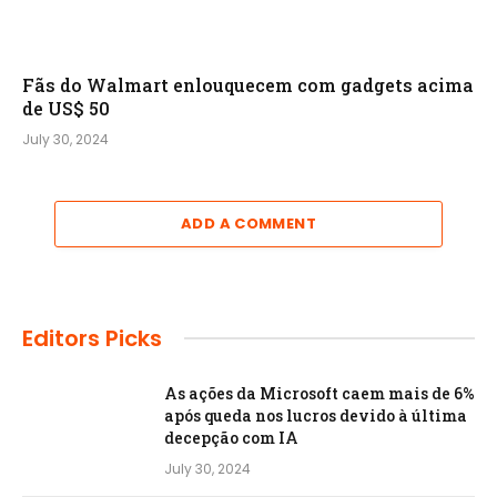
Fãs do Walmart enlouquecem com gadgets acima
de US$ 50
July 30, 2024
ADD A COMMENT
Editors Picks
As ações da Microsoft caem mais de 6%
após queda nos lucros devido à última
decepção com IA
July 30, 2024