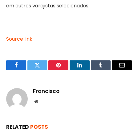
em outros varejistas selecionados.
Source link
Facebook
Twitter
Pinterest
LinkedIn
Tumblr
Email
Francisco
Website
RELATED
POSTS