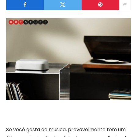
Se você gosta de música, provavelmente tem um