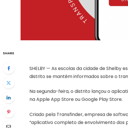
SHARE
SHELBY — As escolas da cidade de Shelby e
distrito se mantêm informados sobre o tran
Na segunda-feira, o distrito lançou o aplica
na Apple App Store ou Google Play Store.
Criado pela Transfinder, empresa de softwa
“aplicativo completo de envolvimento dos p