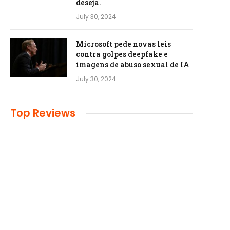
deseja.
July 30, 2024
Microsoft pede novas leis
contra golpes deepfake e
imagens de abuso sexual de IA
July 30, 2024
Top Reviews