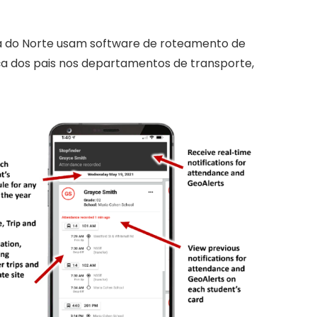
ica do Norte usam software de roteamento de
ça dos pais nos departamentos de transporte,