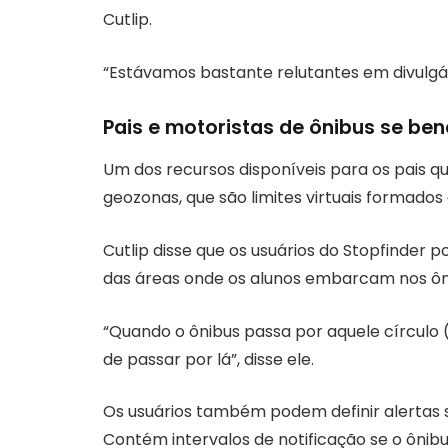
Cutlip.
“Estávamos bastante relutantes em divulgá-l
Pais e motoristas de ônibus se be
Um dos recursos disponíveis para os pais que
geozonas, que são limites virtuais formados 
Cutlip disse que os usuários do Stopfinder
das áreas onde os alunos embarcam nos ôni
“Quando o ônibus passa por aquele círculo
de passar por lá”, disse ele.
Os usuários também podem definir alertas 
Contém intervalos de notificação se o ônib