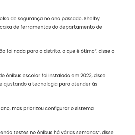
olsa de segurança no ano passado, Shelby
 à caixa de ferramentas do departamento de
o foi nada para o distrito, o que é ótimo”, disse o
 ônibus escolar foi instalado em 2023, disse
 e ajustando a tecnologia para atender às
e ano, mas priorizou configurar o sistema
endo testes no ônibus há várias semanas”, disse