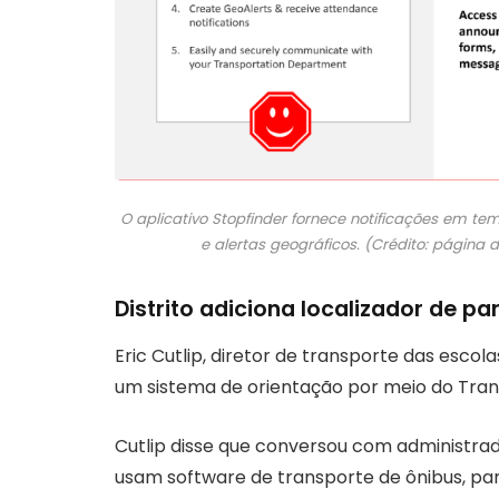
O aplicativo Stopfinder fornece notificações em t
e alertas geográficos. (Crédito: página
Distrito adiciona localizador de p
Eric Cutlip, diretor de transporte das escola
um sistema de orientação por meio do Trans
Cutlip disse que conversou com administr
usam software de transporte de ônibus, par