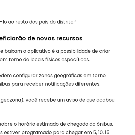
o ao resto dos pais do distrito.”
neficiarão de novos recursos
 baixam o aplicativo é a possibilidade de criar
em torno de locais físicos específicos.
 podem configurar zonas geográficas em torno
bus para receber notificações diferentes.
 (geozona), você recebe um aviso de que acabou
sobre o horário estimado de chegada do ônibus.
us estiver programado para chegar em 5, 10, 15