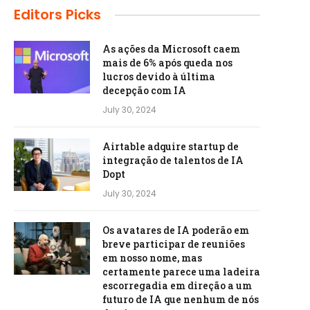
Editors Picks
As ações da Microsoft caem
mais de 6% após queda nos
lucros devido à última
decepção com IA
July 30, 2024
Airtable adquire startup de
integração de talentos de IA
Dopt
July 30, 2024
Os avatares de IA poderão em
breve participar de reuniões
em nosso nome, mas
certamente parece uma ladeira
escorregadia em direção a um
futuro de IA que nenhum de nós