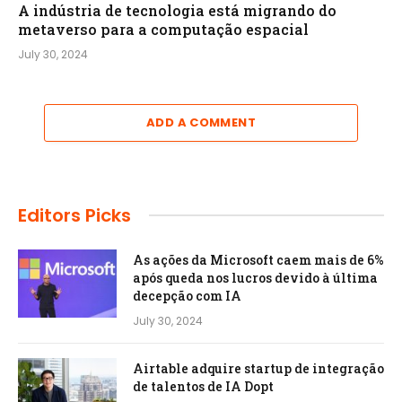
A indústria de tecnologia está migrando do
metaverso para a computação espacial
July 30, 2024
ADD A COMMENT
Editors Picks
As ações da Microsoft caem mais de 6%
após queda nos lucros devido à última
decepção com IA
July 30, 2024
Airtable adquire startup de integração
de talentos de IA Dopt