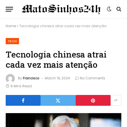
Home
»
Tecnologia chinesa atrai cada vez mais atenção
TECH
Tecnologia chinesa atrai
cada vez mais atenção
By
Francisco
March 19, 2024
No Comments
6 Mins Read