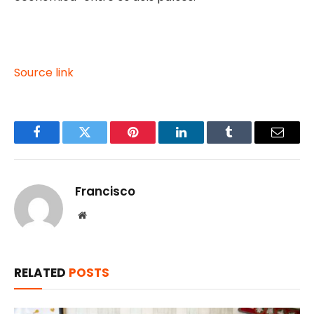
Source link
Facebook
Twitter
Pinterest
LinkedIn
Tumblr
Email
Francisco
Website
RELATED
POSTS