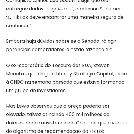
Comunista Chinês que podem exigir que ele
entregue dados ao governo”, continuou Schumer.
“O TikTok deve encontrar uma maneira segura de
continuar.”
Embora haja dúvidas sobre se o Senado irá agir,
potenciais compradores já estão fazendo fila.
O ex-secretário do Tesouro dos EUA, Steven
Mnuchin, que dirige a Liberty Strategic Capital, disse
à CNBC na semana passada que estava formando
um grupo de investidores.
Mas Lewis observou que o preço poderia ser
elevado, talvez atingindo 400 mil milhões de
dólares, dada a insistência da China de que a venda
do algoritmo de recomendação do TikTok