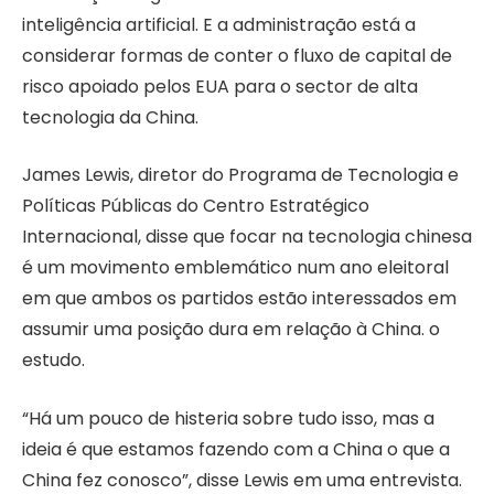
inteligência artificial. E a administração está a
considerar formas de conter o fluxo de capital de
risco apoiado pelos EUA para o sector de alta
tecnologia da China.
James Lewis, diretor do Programa de Tecnologia e
Políticas Públicas do Centro Estratégico
Internacional, disse que focar na tecnologia chinesa
é um movimento emblemático num ano eleitoral
em que ambos os partidos estão interessados ​​em
assumir uma posição dura em relação à China. o
estudo.
“Há um pouco de histeria sobre tudo isso, mas a
ideia é que estamos fazendo com a China o que a
China fez conosco”, disse Lewis em uma entrevista.