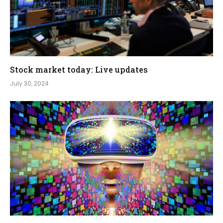
Stock market today: Live updates
July 30, 2024