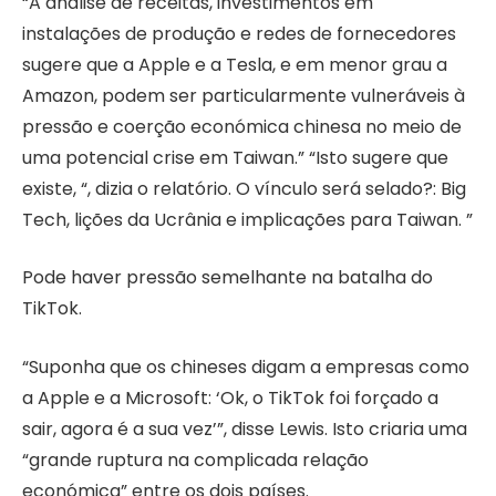
“A análise de receitas, investimentos em
instalações de produção e redes de fornecedores
sugere que a Apple e a Tesla, e em menor grau a
Amazon, podem ser particularmente vulneráveis ​​à
pressão e coerção económica chinesa no meio de
uma potencial crise em Taiwan.” “Isto sugere que
existe, “, dizia o relatório. O vínculo será selado?: Big
Tech, lições da Ucrânia e implicações para Taiwan. ”
Pode haver pressão semelhante na batalha do
TikTok.
“Suponha que os chineses digam a empresas como
a Apple e a Microsoft: ‘Ok, o TikTok foi forçado a
sair, agora é a sua vez’”, disse Lewis. Isto criaria uma
“grande ruptura na complicada relação
económica” entre os dois países.