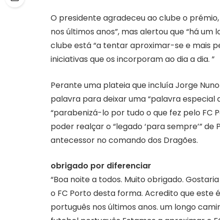
O presidente agradeceu ao clube o prémio,
nos últimos anos”, mas alertou que “há um 
clube está “a tentar aproximar-se e mais pe
iniciativas que os incorporam ao dia a dia. ”
Perante uma plateia que incluía Jorge Nuno
palavra para deixar uma “palavra especial
“parabenizá-lo por tudo o que fez pelo FC P
poder realçar o “legado ‘para sempre’” de P
antecessor no comando dos Dragões.
obrigado por diferenciar
“Boa noite a todos. Muito obrigado. Gostari
o FC Porto desta forma. Acredito que este 
português nos últimos anos. um longo cami