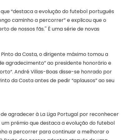
 que “destaca a evolução do futebol português
longo caminho a percorrer” e explicou que o
rto de nossos fãs.'' É uma série de novas
 Pinto da Costa, o dirigente máximo tomou a
 de agradecimento” ao presidente honorário e
orto”. André Villas-Boas disse-se honrado por
into da Costa antes de pedir “aplausos” ao seu
a de agradecer à La Liga Portugal por reconhecer
é um prémio que destaca a evolução do futebol
nho a percorrer para continuar a melhorar o