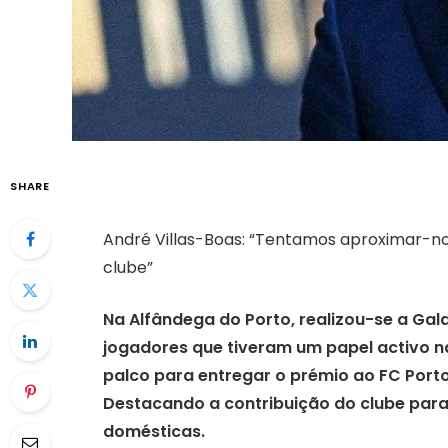
SHARE
André Villas-Boas: “Tentamos aproximar-no
clube”
Na Alfândega do Porto, realizou-se a Gal
jogadores que tiveram um papel activo na
palco para entregar o prémio ao FC Porto
Destacando a contribuição do clube para
domésticas.