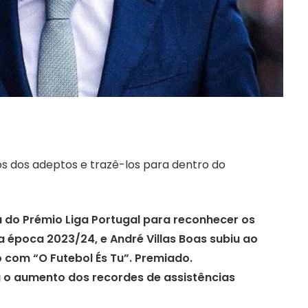
s dos adeptos e trazê-los para dentro do
a do Prémio Liga Portugal para reconhecer os
 época 2023/24, e André Villas Boas subiu ao
 com “O Futebol És Tu”. Premiado.
 o aumento dos recordes de assistências