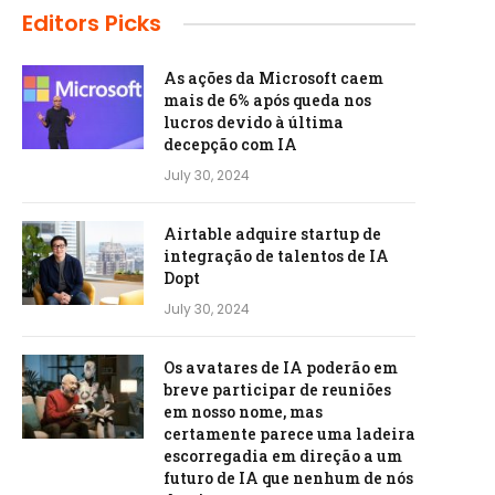
Editors Picks
As ações da Microsoft caem
mais de 6% após queda nos
lucros devido à última
decepção com IA
July 30, 2024
Airtable adquire startup de
integração de talentos de IA
Dopt
July 30, 2024
Os avatares de IA poderão em
breve participar de reuniões
em nosso nome, mas
certamente parece uma ladeira
escorregadia em direção a um
futuro de IA que nenhum de nós