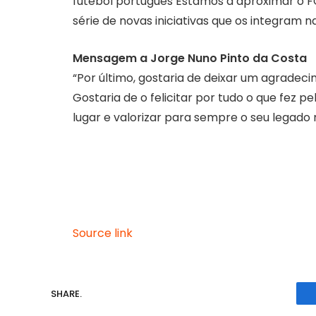
futebol português Estamos a aproximar o F
série de novas iniciativas que os integram n
Mensagem a Jorge Nuno Pinto da Costa
“Por último, gostaria de deixar um agradec
Gostaria de o felicitar por tudo o que fez 
lugar e valorizar para sempre o seu legado
Source link
SHARE.