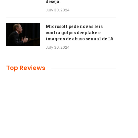
deseja.
July 30, 2024
Microsoft pede novas leis
contra golpes deepfake e
imagens de abuso sexual de IA
July 30, 2024
Top Reviews