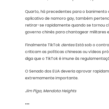
Quarto, há precedentes para o banimento d
aplicativo de namoro gay, também pertenci
retirar-se rapidamente quando se tornou c
governo chinês para chantagear militares e
Finalmente TikTok
dentes
Está sob o contro
criticam as políticas chinesas ou vídeos pr
diga que o TikTok é imune às regulamentaçõ
O Senado dos EUA deveria aprovar rapidame
extremamente importante.
Jim Piga, Mendota Heights
•••