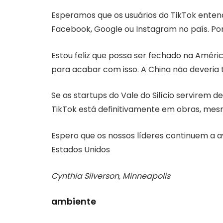
Esperamos que os usuários do TikTok ente
Facebook, Google ou Instagram no país. Por
Estou feliz que possa ser fechado na Améric
para acabar com isso. A China não deveria 
Se as startups do Vale do Silício servirem d
TikTok está definitivamente em obras, mesm
Espero que os nossos líderes continuem a a
Estados Unidos
Cynthia Silverson, Minneapolis
ambiente