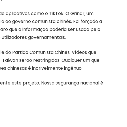
e aplicativos como o TikTok. O Grindr, um
a ao governo comunista chinês. Foi forçado a
laro que a informação poderia ser usada pelo
 utilizadores governamentais.
le do Partido Comunista Chinês. Vídeos que
ó-Taiwan serão restringidos. Qualquer um que
es chinesas é incrivelmente ingênuo.
nte este projeto. Nossa segurança nacional é