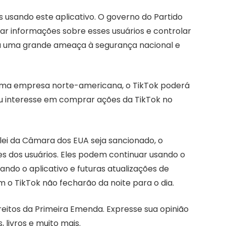
s usando este aplicativo. O governo do Partido
ar informações sobre esses usuários e controlar
nta uma grande ameaça à segurança nacional e
 uma empresa norte-americana, o TikTok poderá
ou interesse em comprar ações da TikTok no
lei da Câmara dos EUA seja sancionado, o
s dos usuários. Eles podem continuar usando o
xando o aplicativo e futuras atualizações de
o TikTok não fecharão da noite para o dia.
ireitos da Primeira Emenda. Expresse sua opinião
 livros e muito mais.