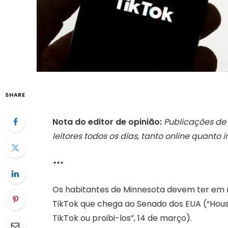
SHARE
Nota do editor de opinião:
Publicações de 
leitores todos os dias, tanto online quanto
•••
Os habitantes de Minnesota devem ter em me
TikTok que chega ao Senado dos EUA (“House
TikTok ou proibi-los”, 14 de março).