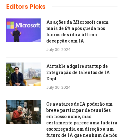
Editors Picks
As ações da Microsoft caem
mais de 6% após queda nos
lucros devido à última
decepção com IA
July 30, 2024
Airtable adquire startup de
integração de talentos de IA
Dopt
July 30, 2024
Os avatares de IA poderão em
breve participar de reuniões
em nosso nome, mas
certamente parece uma ladeira
escorregadia em direção a um
futuro de IA que nenhum de nós