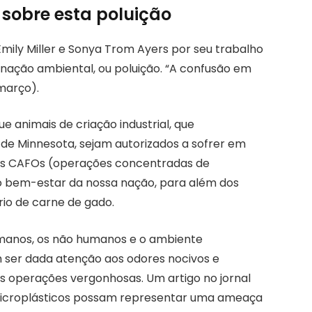
 sobre esta poluição
mily Miller e Sonya Trom Ayers por seu trabalho
inação ambiental, ou poluição. “A confusão em
 março).
e animais de criação industrial, que
de Minnesota, sejam autorizados a sofrer em
tas CAFOs (operações concentradas de
o bem-estar da nossa nação, para além dos
io de carne de gado.
umanos, os não humanos e o ambiente
ser dada atenção aos odores nocivos e
operações vergonhosas. Um artigo no jornal
 microplásticos possam representar uma ameaça