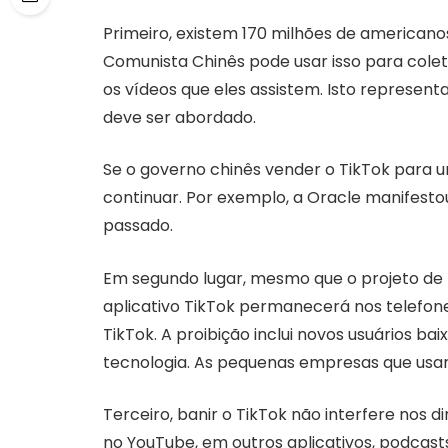
Primeiro, existem 170 milhões de americano
Comunista Chinês pode usar isso para colet
os vídeos que eles assistem. Isto represe
deve ser abordado.
Se o governo chinês vender o TikTok para
continuar. Por exemplo, a Oracle manifest
passado.
Em segundo lugar, mesmo que o projeto de 
aplicativo TikTok permanecerá nos telefone
TikTok. A proibição inclui novos usuários bai
tecnologia. As pequenas empresas que usam 
Terceiro, banir o TikTok não interfere nos d
no YouTube, em outros aplicativos, podcasts,