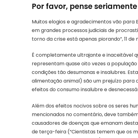
Por favor, pense seriamente
Muitos elogios e agradecimentos vão para E
em grandes processos judiciais de procrast
torno da crise está apenas piorando”, 11 de
É completamente ultrajante e inaceitável qu
representam quase oito vezes a população 
condições tão desumanas e insalubres. Es
alimentação animal) são um prejuízo para 
efeitos do consumo insalubre e desnecessár
Além dos efeitos nocivos sobre os seres h
mencionados no comentário, deve também 
causadores de doenças que emanam destas 
de terça-feira (“Cientistas temem que os