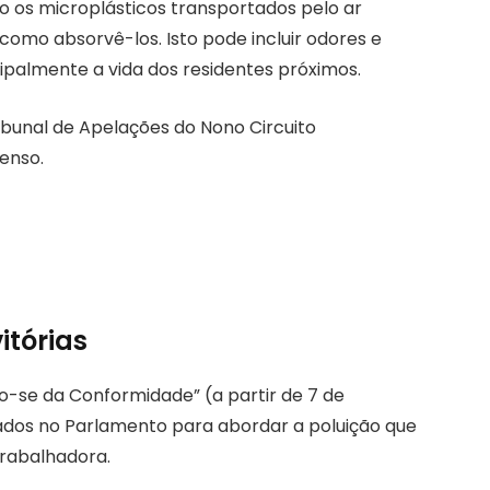
o os microplásticos transportados pelo ar
 como absorvê-los. Isto pode incluir odores e
ipalmente a vida dos residentes próximos.
ribunal de Apelações do Nono Circuito
senso.
itórias
-se da Conformidade” (a partir de 7 de
çados no Parlamento para abordar a poluição que
trabalhadora.