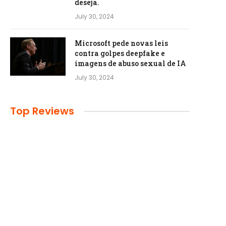
deseja.
July 30, 2024
Microsoft pede novas leis
contra golpes deepfake e
imagens de abuso sexual de IA
July 30, 2024
Top Reviews