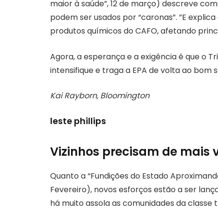
maior à saúde”, 12 de março) descreve com
podem ser usados ​​por “caronas”. ”E explica
produtos químicos do CAFO, afetando princ
Agora, a esperança e a exigência é que o T
intensifique e traga a EPA de volta ao bom 
Kai Rayborn, Bloomington
leste phillips
Vizinhos precisam de mais v
Quanto a “Fundições do Estado Aproximando
Fevereiro), novos esforços estão a ser lan
há muito assola as comunidades da classe 