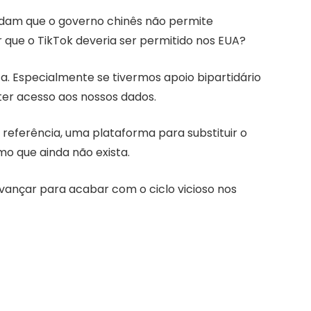
ndam que o governo chinês não permite
 que o TikTok deveria ser permitido nos EUA?
a. Especialmente se tivermos apoio bipartidário
ter acesso aos nossos dados.
e referência, uma plataforma para substituir o
o que ainda não exista.
vançar para acabar com o ciclo vicioso nos