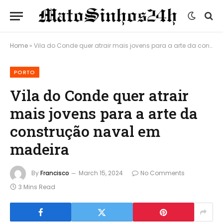
Home
»
Vila do Conde quer atrair mais jovens para a arte da construção naval em madeira
PORTO
Vila do Conde quer atrair
mais jovens para a arte da
construção naval em
madeira
By
Francisco
March 15, 2024
No Comments
3 Mins Read