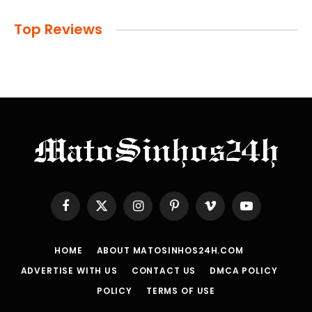
Top Reviews
Facebook
X
Instagram
Pinterest
Vimeo
YouTube
(Twitter)
HOME
ABOUT MATOSINHOS24H.COM
ADVERTISE WITH US
CONTACT US
DMCA POLICY
POLICY
TERMS OF USE