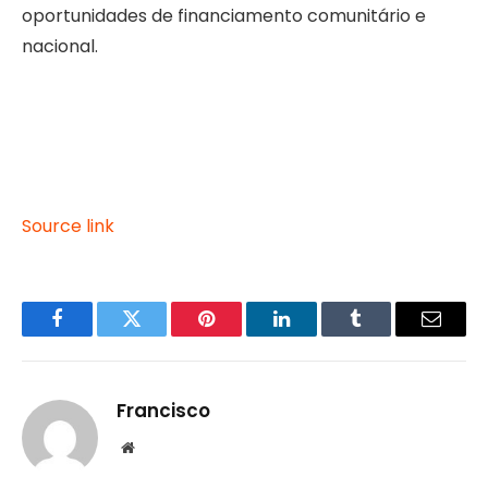
oportunidades de financiamento comunitário e
nacional.
Source link
Facebook
Twitter
Pinterest
LinkedIn
Tumblr
Email
Francisco
Website