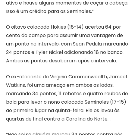
ativo e houve alguns momentos de coçar a cabeça.
Isso é um crédito para os Seminoles.”
O oitavo colocado Hokies (18-14) acertou 64 por
cento do campo para assumir uma vantagem de
um ponto no intervalo, com Sean Pedula marcando
24 pontos e Tyler Nickel adicionando 18 no banco.
Ambas as pontas desabaram após o intervalo.
O ex-atacante do Virginia Commonwealth, Jameel
Watkins, foi uma ameaça em ambos os lados,
marcando 34 pontos, 11 rebotes e quatro roubos de
bola para levar o nono colocado Seminoles (17-15)
ao primeiro lugar na quinta-feira. Ele os levou às
quartas de final contra a Carolina do Norte. .
“Não sei se alguém marcou 34 pontos contra nós