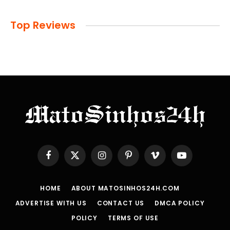
Top Reviews
Facebook
X
Instagram
Pinterest
Vimeo
YouTube
(Twitter)
HOME
ABOUT MATOSINHOS24H.COM
ADVERTISE WITH US
CONTACT US
DMCA POLICY
POLICY
TERMS OF USE