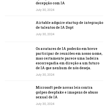
decepção com IA
July 30, 2024
Airtable adquire startup de integração
de talentos de IA Dopt
July 30, 2024
Os avatares de IA poderão em breve
participar de reuniões em nosso nome,
mas certamente parece uma ladeira
escorregadia em direção a um futuro
de IA que nenhum de nós deseja.
July 30, 2024
Microsoft pede novas leis contra
golpes deepfake e imagens de abuso
sexual de IA
July 30, 2024