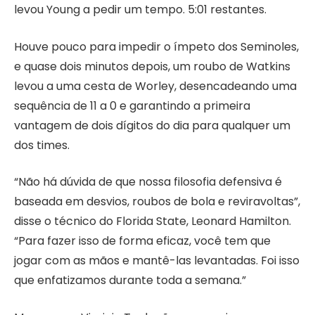
levou Young a pedir um tempo. 5:01 restantes.
Houve pouco para impedir o ímpeto dos Seminoles,
e quase dois minutos depois, um roubo de Watkins
levou a uma cesta de Worley, desencadeando uma
sequência de 11 a 0 e garantindo a primeira
vantagem de dois dígitos do dia para qualquer um
dos times.
“Não há dúvida de que nossa filosofia defensiva é
baseada em desvios, roubos de bola e reviravoltas”,
disse o técnico do Florida State, Leonard Hamilton.
“Para fazer isso de forma eficaz, você tem que
jogar com as mãos e mantê-las levantadas. Foi isso
que enfatizamos durante toda a semana.”