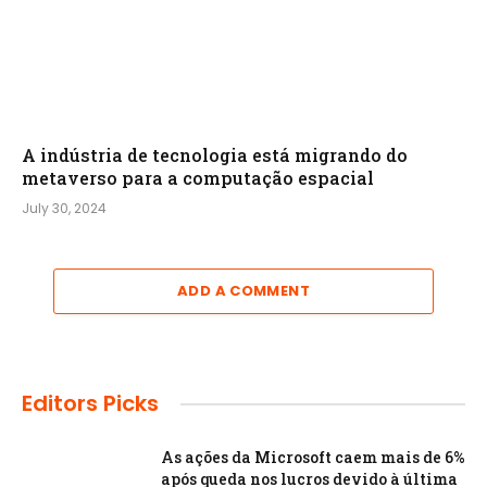
A indústria de tecnologia está migrando do
metaverso para a computação espacial
July 30, 2024
ADD A COMMENT
Editors Picks
As ações da Microsoft caem mais de 6%
após queda nos lucros devido à última