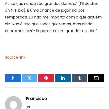
As calças nunca são grandes demais.” [I’ll decline
an NIT bid]. É uma chance de jogar na pós-
temporada. Eu não me importo com o que alguém
diz. Não é isso que todos queremos, mas ainda
queremos fazê-lo porque é um grande torneio. ”
Source link
Facebook
Twitter
Pinterest
LinkedIn
Tumblr
Email
Francisco
Website