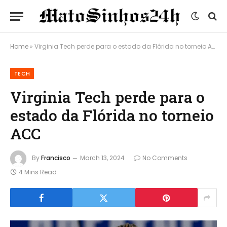
Home
»
Virginia Tech perde para o estado da Flórida no torneio ACC
TECH
Virginia Tech perde para o
estado da Flórida no torneio
ACC
By
Francisco
March 13, 2024
No Comments
4 Mins Read