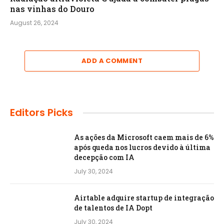
nas vinhas do Douro
August 26, 2024
ADD A COMMENT
Editors Picks
As ações da Microsoft caem mais de 6%
após queda nos lucros devido à última
decepção com IA
July 30, 2024
Airtable adquire startup de integração
de talentos de IA Dopt
July 30, 2024