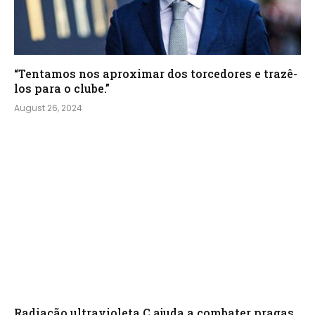
“Tentamos nos aproximar dos torcedores e trazê-
los para o clube.”
August 26, 2024
Radiação ultravioleta C ajuda a combater pragas