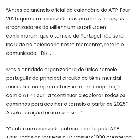
“Antes do anúncio oficial do calendário do ATP Tour
2025, que será anunciado nas próximas horas, os
organizadores do Millennium Estoril Open
confirmaram que o torneio de Portugal não será
incluído no calendário neste momento”, refere o
comunicado. . Diz. .
Mas a entidade organizadora do único torneio
português do principal circuito do ténis mundial
masculino comprometeu-se “e em cooperação
com o ATP Tour” a “continuar a explorar todos os
caminhos para acolher o torneio a partir de 2025”.
A colaboração foi um sucesso. ”
“Conforme anunciado anteriormente pelo ATP
Tour, todos os torneios ATP Masters 1000 crescerão