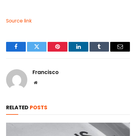
Source link
Facebook
Twitter
Pinterest
LinkedIn
Tumblr
Email
Francisco
Website
RELATED
POSTS