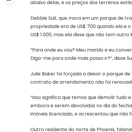
abaixo delas, e os preços dos terrenos est
Debbie Suit, que mora em um parque de trai
propriedade era de US$ 700 quando ela e o
US$ 1.000, mas ela disse que não tem outro l
“Para onde eu vou? Meu marido e eu conversa
Diga-me para onde mais posso ir?”, disse Sui
Julie Baker foi forçada a deixar o parque de
contrato de arrendamento não foi renovad
“Isso significa que temos que demolir tudo 
embora e serem devolvidas no dia do fecha
imóveis licenciado, e acrescentou que não foi
Outro residente do norte de Phoenix, falan