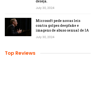
deseja.
July 30, 2024
Microsoft pede novas leis
contra golpes deepfake e
imagens de abuso sexual de IA
July 30, 2024
Top Reviews