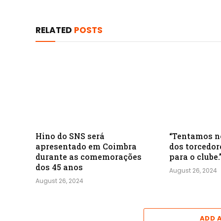
RELATED
POSTS
Hino do SNS será
“Tentamos n
apresentado em Coimbra
dos torcedor
durante as comemorações
para o clube.
dos 45 anos
August 26, 2024
August 26, 2024
ADD 