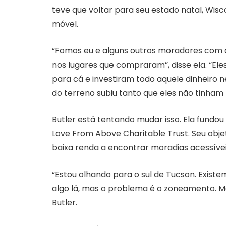
teve que voltar para seu estado natal, Wisc
móvel.
“Fomos eu e alguns outros moradores com q
nos lugares que compraram”, disse ela. “El
para cá e investiram todo aquele dinheiro ne
do terreno subiu tanto que eles não tinham 
Butler está tentando mudar isso. Ela fundo
Love From Above Charitable Trust. Seu objet
baixa renda a encontrar moradias acessívei
“Estou olhando para o sul de Tucson. Exist
algo lá, mas o problema é o zoneamento. Ma
Butler.