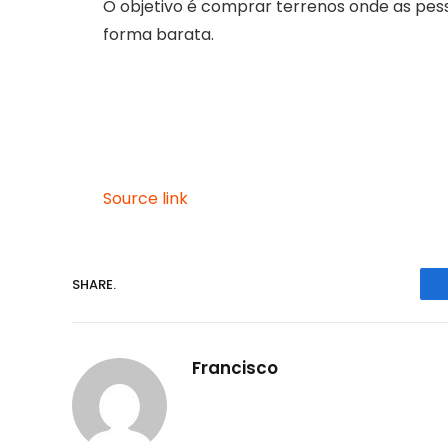
O objetivo é comprar terrenos onde as pess
forma barata.
Source link
SHARE.
Francisco