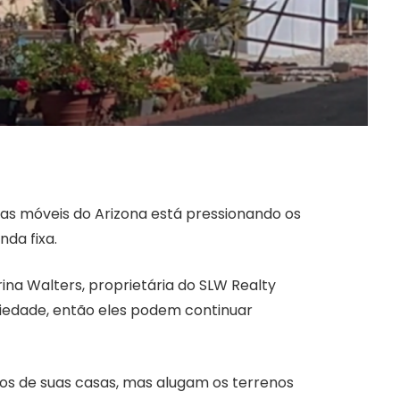
as móveis do Arizona está pressionando os
da fixa.
ina Walters, proprietária do SLW Realty
riedade, então eles podem continuar
os de suas casas, mas alugam os terrenos