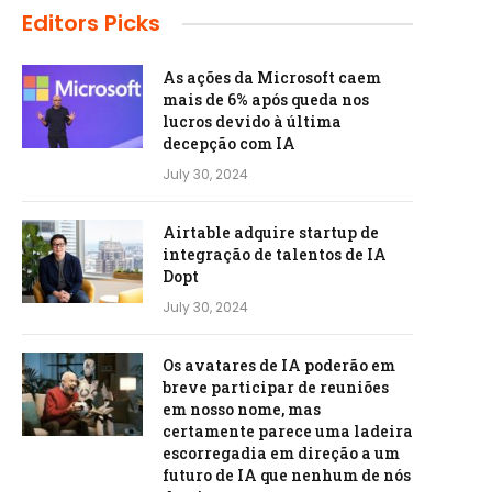
Editors Picks
As ações da Microsoft caem
mais de 6% após queda nos
lucros devido à última
decepção com IA
July 30, 2024
Airtable adquire startup de
integração de talentos de IA
Dopt
July 30, 2024
Os avatares de IA poderão em
breve participar de reuniões
em nosso nome, mas
certamente parece uma ladeira
escorregadia em direção a um
futuro de IA que nenhum de nós