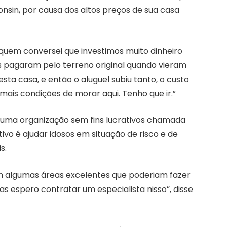
onsin, por causa dos altos preços de sua casa
uem conversei que investimos muito dinheiro
es pagaram pelo terreno original quando vieram
sta casa, e então o aluguel subiu tanto, o custo
mais condições de morar aqui. Tenho que ir.”
u uma organização sem fins lucrativos chamada
ivo é ajudar idosos em situação de risco e de
s.
em algumas áreas excelentes que poderiam fazer
s espero contratar um especialista nisso”, disse