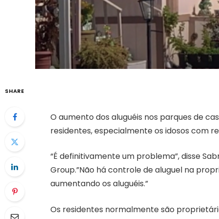
SHARE
O aumento dos aluguéis nos parques de cas
residentes, especialmente os idosos com ren
“É definitivamente um problema”, disse Sabr
Group.”Não há controle de aluguel na prop
aumentando os aluguéis.”
Os residentes normalmente são proprietári