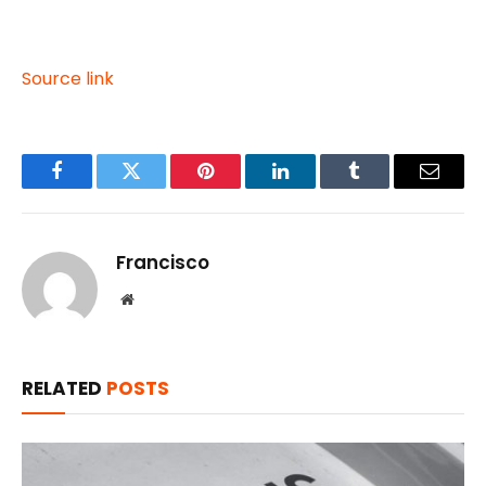
Source link
Facebook
Twitter
Pinterest
LinkedIn
Tumblr
Email
Francisco
Website
RELATED
POSTS