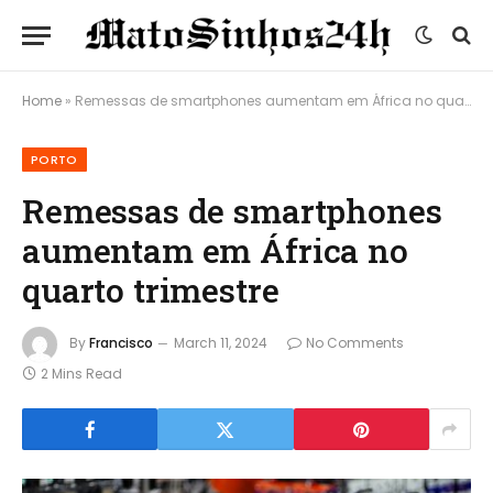
Home
»
Remessas de smartphones aumentam em África no quarto trimestre
PORTO
Remessas de smartphones
aumentam em África no
quarto trimestre
By
Francisco
March 11, 2024
No Comments
2 Mins Read