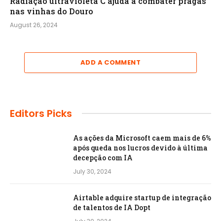
Radiação ultravioleta C ajuda a combater pragas
nas vinhas do Douro
August 26, 2024
ADD A COMMENT
Editors Picks
As ações da Microsoft caem mais de 6%
após queda nos lucros devido à última
decepção com IA
July 30, 2024
Airtable adquire startup de integração
de talentos de IA Dopt