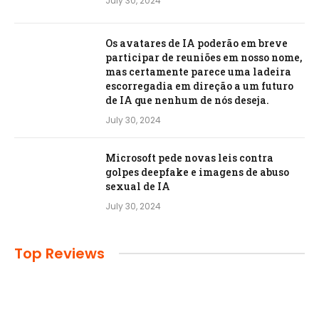
July 30, 2024
Os avatares de IA poderão em breve
participar de reuniões em nosso nome,
mas certamente parece uma ladeira
escorregadia em direção a um futuro
de IA que nenhum de nós deseja.
July 30, 2024
Microsoft pede novas leis contra
golpes deepfake e imagens de abuso
sexual de IA
July 30, 2024
Top Reviews