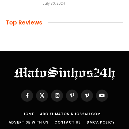
July 30, 2024
Top Reviews
Facebook
X
Instagram
Pinterest
Vimeo
YouTube
(Twitter)
HOME
ABOUT MATOSINHOS24H.COM
ADVERTISE WITH US
CONTACT US
DMCA POLICY