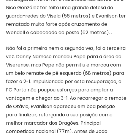
Nico González ter feito uma grande defesa do
guarda-redes do Visela (56 metros) e Evanilson ter
rematado muito forte após cruzamento de
Wendell e cabeceado ao poste (62 metros). .
Não foi a primeira nem a segunda vez, foi a terceira
vez. Danny Namaso mandou Pepe para a área do
Viserense, mas Pepe não permitiu e marcou com
um belo remate de pé esquerdo (68 metros) para
fazer o 2-1. Impulsionado por esta recuperação, o
FC Porto não poupou esforços para ampliar a
vantagem e chegar ao 3-1. Ao recarregar o remate
de Otávio, Evanilson apareceu em boa posição
para finalizar, reforçando a sua posição como
melhor marcador dos Dragões. Principal
competição nacional (77m). Antes de João