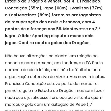
Estádio do Dragão e venceu por 4-1. Francisco
Conceição (55m), Pepe (68m), Evanilson (77m)
e Toni Martínez (89m) foram os protagonistas
da recuperação dos azuis e brancos, com 4
pontos de diferença aos 58. Manteve-se no 3.º
lugar. O líder Sporting disputou menos dois
jogos. Confira aqui os golos dos Dragões.
Não houve alterações no plantel em relação ao
encontro com o Arsenal, em Londres, e o FC Porto
dominou desde o início, mas não foi fácil abalar a
organização defensiva do Vizera. Aos nove minutos,
Francisco Conceição esteve perto de marcar o
primeiro golo no Estádio do Dragão, mas sem fazer
nada que o justificasse, foi a equipa visitante quem
marcou o golo com um autogolo de Pepe (17