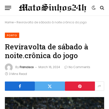
Home
»
Reviravolta de sábado à noite.crônica do jogo
PORTO
Reviravolta de sábado à
noite.crônica do jogo
By
Francisco
March 16, 2024
No Comments
3 Mins Read