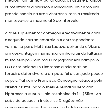
metros). um time. A partir daqui, os azuis e brancos
aumentaram a pressão e lançaram um cerco em
grande escala na área viserense, mas o resultado
manteve-se o mesmo até ao intervalo.
A fase suplementar começou efectivamente com
o segundo cartão amarelo e o correspondente
vermelho para Matthias Lacava, deixando o Vizera
em desvantagem numérica, embora ainda faltasse
muito tempo. Com mais um jogador em campo, o
FC Porto colocou o Biserense ainda mais no
terceiro defensivo, e o empate foi alcançado pouco
depois. Tal como Francisco Conceição, atacou pela
direita, cruzou para o meio e rematou sem dar
hipóteses a Vuntic. Golo estabelecido 1-1 (55m) Ao
cabo de poucos minutos, os Dragões não
conseguiram reverter o resultado. Isto deveu-se a