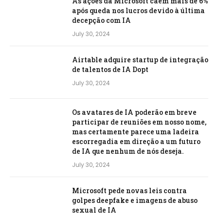
As ações da Microsoft caem mais de 6%
após queda nos lucros devido à última
decepção com IA
July 30, 2024
Airtable adquire startup de integração
de talentos de IA Dopt
July 30, 2024
Os avatares de IA poderão em breve
participar de reuniões em nosso nome,
mas certamente parece uma ladeira
escorregadia em direção a um futuro
de IA que nenhum de nós deseja.
July 30, 2024
Microsoft pede novas leis contra
golpes deepfake e imagens de abuso
sexual de IA