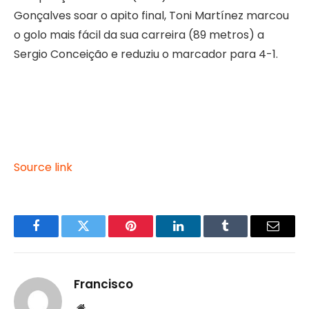
Gonçalves soar o apito final, Toni Martínez marcou
o golo mais fácil da sua carreira (89 metros) a
Sergio Conceição e reduziu o marcador para 4-1.
Source link
Facebook
Twitter
Pinterest
LinkedIn
Tumblr
Email
Francisco
Website