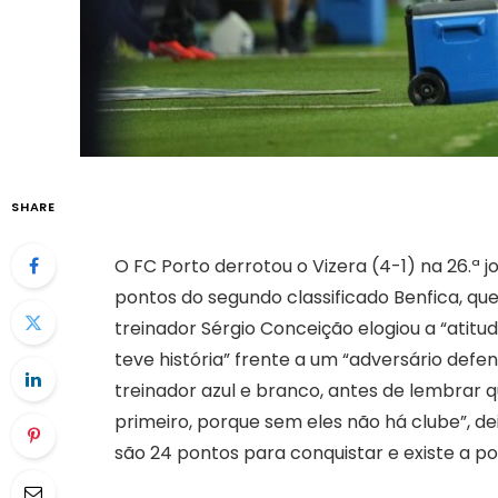
SHARE
O FC Porto derrotou o Vizera (4-1) na 26.ª
pontos do segundo classificado Benfica, que
treinador Sérgio Conceição elogiou a “atitu
teve história” frente a um “adversário defe
treinador azul e branco, antes de lembrar qu
primeiro, porque sem eles não há clube”, dei
são 24 pontos para conquistar e existe a pos