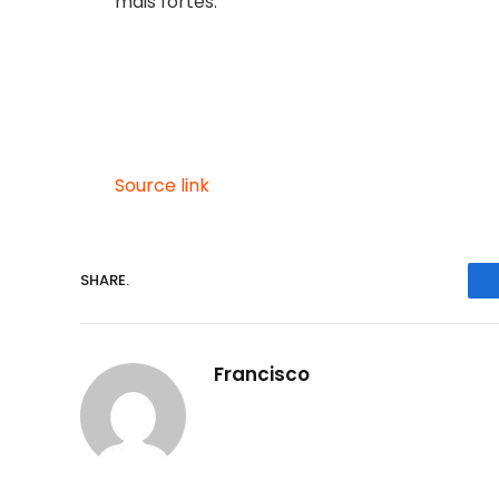
mais fortes. ”
Source link
SHARE.
Francisco