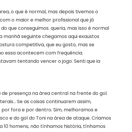
rea, o que é normal, mas depois tivemos o
com o maior e melhor profissional que já
 do que conseguimos. queria, mas isso é normal
Na manhã seguinte chegamos aqui exaustos
ostura competitiva, que eu gosto, mas se
omo essa acontecem com frequência.
tavam tentando vencer o jogo. Senti que ia
de presença na área central na frente do gol.
erais… Se as coisas continuarem assim,
 por fora e por dentro. Sim, melhoramos e
sco e do gol do Toni na área de ataque. Criamos
a 10 homens, não tínhamos história, tínhamos