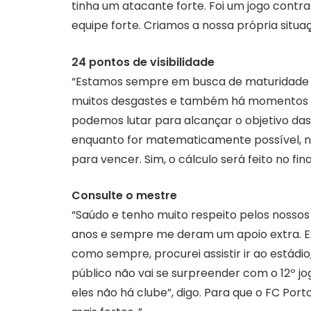
tinha um atacante forte. Foi um jogo contr
equipe forte. Criamos a nossa própria situ
24 pontos de visibilidade
“Estamos sempre em busca de maturidade e
muitos desgastes e também há momentos em 
podemos lutar para alcançar o objetivo da
enquanto for matematicamente possível, ni
para vencer. Sim, o cálculo será feito no fina
Consulte o mestre
“Saúdo e tenho muito respeito pelos nossos
anos e sempre me deram um apoio extra. Exi
como sempre, procurei assistir ir ao estádio
público não vai se surpreender com o 12º j
eles não há clube”, digo. Para que o FC Port