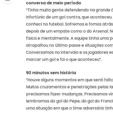
conversa de meio período
“Tinha muita gente defendendo na grande á
infortúnio de um gol contra, que aconteceu 
conheci no futebol. Sofremos e fomos atrás
depois de um empate como o do Arsenal. 
física e mentalmente. A equipe tinha uma p
atrapalhou no último passe e situações c
Conversamos no intervalo e os jogadores es
marcar um gol e foi o que aconteceu”.
90 minutos sem história
“Houve alguns momentos em que senti falta 
Muitos cruzamentos e penetrações pelas lat
precisamos fazer mudanças. Precisamos vir
lembramos do gol do Pepe, do gol do Franci
uma situação em que o time adversário tinh