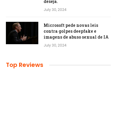
deseja.
July 30, 2024
Microsoft pede novas leis
contra golpes deepfake e
imagens de abuso sexual de IA
July 30, 2024
Top Reviews