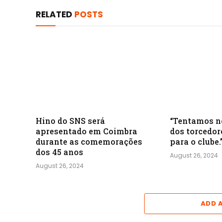
RELATED
POSTS
Hino do SNS será
“Tentamos n
apresentado em Coimbra
dos torcedor
durante as comemorações
para o clube.
dos 45 anos
August 26, 2024
August 26, 2024
ADD 