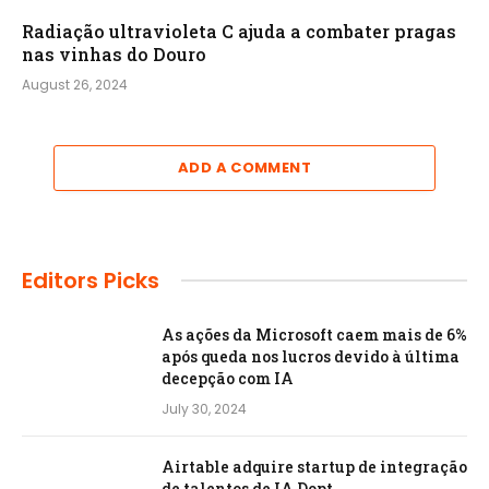
Radiação ultravioleta C ajuda a combater pragas
nas vinhas do Douro
August 26, 2024
ADD A COMMENT
Editors Picks
As ações da Microsoft caem mais de 6%
após queda nos lucros devido à última
decepção com IA
July 30, 2024
Airtable adquire startup de integração
de talentos de IA Dopt