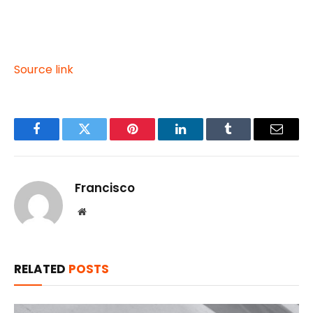
Source link
Facebook
Twitter
Pinterest
LinkedIn
Tumblr
Email
Francisco
Website
RELATED
POSTS