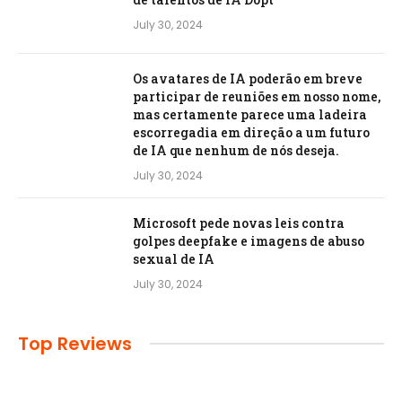
July 30, 2024
Os avatares de IA poderão em breve
participar de reuniões em nosso nome,
mas certamente parece uma ladeira
escorregadia em direção a um futuro
de IA que nenhum de nós deseja.
July 30, 2024
Microsoft pede novas leis contra
golpes deepfake e imagens de abuso
sexual de IA
July 30, 2024
Top Reviews