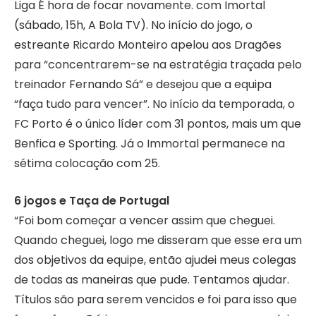
Liga É hora de focar novamente. com Imortal
(sábado, 15h, A Bola TV). No início do jogo, o
estreante Ricardo Monteiro apelou aos Dragões
para “concentrarem-se na estratégia traçada pelo
treinador Fernando Sá” e desejou que a equipa
“faça tudo para vencer”. No início da temporada, o
FC Porto é o único líder com 31 pontos, mais um que
Benfica e Sporting. Já o Immortal permanece na
sétima colocação com 25.
6 jogos e Taça de Portugal
“Foi bom começar a vencer assim que cheguei.
Quando cheguei, logo me disseram que esse era um
dos objetivos da equipe, então ajudei meus colegas
de todas as maneiras que pude. Tentamos ajudar.
Títulos são para serem vencidos e foi para isso que